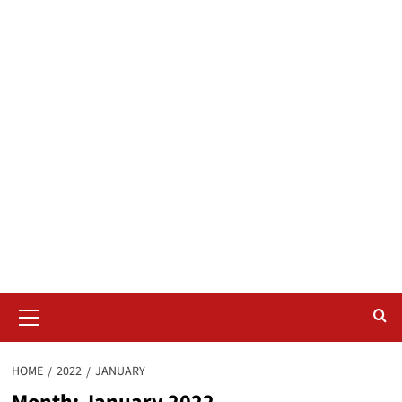
Primary
Menu
HOME
2022
JANUARY