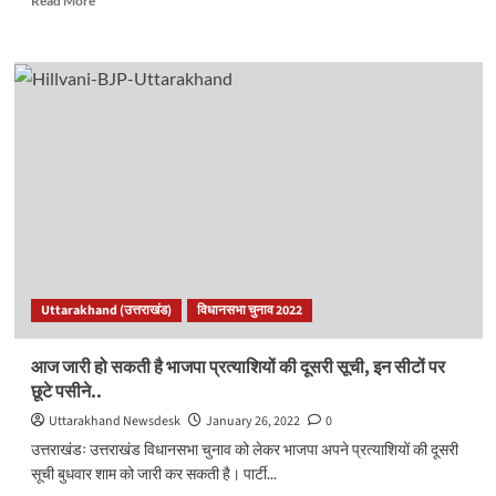
Read More
more
about
इन
सीटों
पर
प्रत्याशी
बदल
रही
कांग्रेस,
दिग्गज
नेताओं
की
गुपचुप
बैठक
Uttarakhand (उत्तराखंड)
विधानसभा चुनाव 2022
शुरू..
आज जारी हो सकती है भाजपा प्रत्याशियों की दूसरी सूची, इन सीटों पर
छूटे पसीने..
Uttarakhand Newsdesk
January 26, 2022
0
उत्तराखंडः उत्तराखंड विधानसभा चुनाव को लेकर भाजपा अपने प्रत्याशियों की दूसरी
सूची बुधवार शाम को जारी कर सकती है। पार्टी...