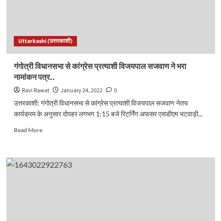
आज
11
मरीजों
की
Uttarkashi (उत्तरकाशी)
हुई
मौत..
गंगोत्री विधानसभा से कांग्रेस प्रत्याशी विजयपाल सजवाण ने भरा
नामांकन पत्र..
Ravi Rawat
January 24, 2022
0
उत्तरकाशी: गंगोत्री विधानसभा से कांग्रेस प्रत्याशी विजयपाल सजवाण नेतय
कार्यक्रम के अनुसार दोपहर लगभग 1:15 बजे रिटर्निंग अफसर एसडीएम भटवाड़ी...
Read
Read More
more
about
गंगोत्री
विधानसभा
से
कांग्रेस
प्रत्याशी
विजयपाल
सजवाण