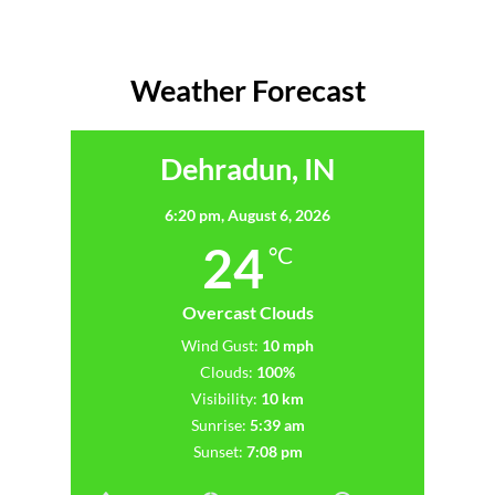
Weather Forecast
Dehradun, IN
6:20 pm,
August 6, 2026
24
°C
Overcast Clouds
Wind Gust:
10 mph
Clouds:
100%
Visibility:
10 km
Sunrise:
5:39 am
Sunset:
7:08 pm