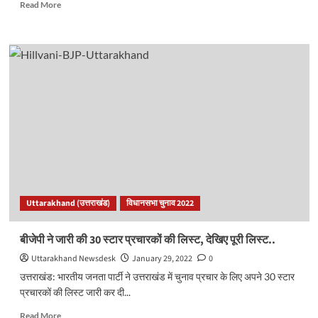
Read
Read More
more
about
शिक्षा
विभाग
ने
स्कूल
खोलने
को
लेकर
आदेश
किए
जारी,
दिए
ये
Uttarakhand (उत्तराखंड)
विधानसभा चुनाव 2022
दिशा
निर्देश..
बीजेपी ने जारी की 30 स्टार प्रचारकों की लिस्ट, देखिए पूरी लिस्ट..
Uttarakhand Newsdesk
January 29, 2022
0
उत्तराखंड: भारतीय जनता पार्टी ने उत्तराखंड में चुनाव प्रचार के लिए अपने 30 स्टार
प्रचारकों की लिस्ट जारी कर दी...
Read
Read More