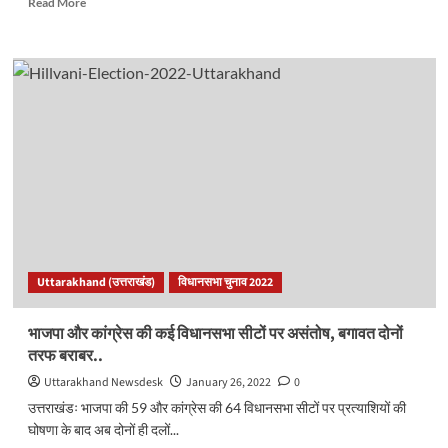
Read More
more
about
ट्रक
ने
बाइक
सवार
दंपति
को
रौंदा,
महिला
की
दर्दनाक
मौत..
Uttarakhand (उत्तराखंड)
विधानसभा चुनाव 2022
भाजपा और कांग्रेस की कई विधानसभा सीटों पर असंतोष, बगावत दोनों
तरफ बराबर..
Uttarakhand Newsdesk
January 26, 2022
0
उत्तराखंडः भाजपा की 59 और कांग्रेस की 64 विधानसभा सीटों पर प्रत्याशियों की
घोषणा के बाद अब दोनों ही दलों...