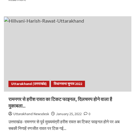
more
about
आम
आदमी
पार्टी
ने
जारी
की
प्रत्याशियों
की
चौथी
लिस्ट..
Uttarakhand (उत्तराखंड)
विधानसभा चुनाव 2022
रामनगर से हरीश रावत का टिकट फाइनल, दिलचस्प होने वाला है
मुकाबला..
Uttarakhand Newsdesk
January 25, 2022
0
उत्तराखंडः रामनगर से पूर्व मुख्यमंत्री हरीश रावत का टिकट फाइनल होने पर अब
सबकी निगाहें रणजीत रावत पर टिक गई...