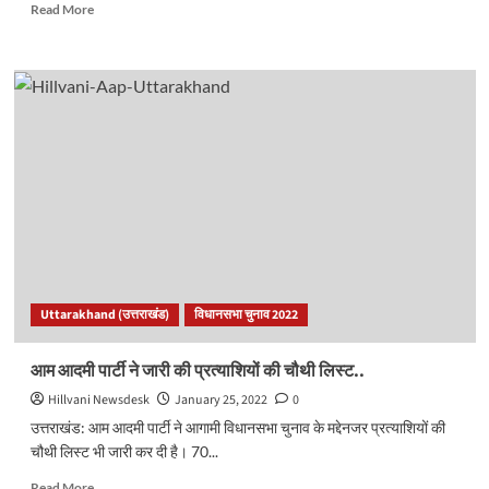
Read
Read More
more
about
देहरादून
में
कल
26
जनवरी
को
रहेगा
ट्रैफिक
डायवर्ट,
देखें
रूट
प्लान..
Uttarakhand (उत्तराखंड)
विधानसभा चुनाव 2022
आम आदमी पार्टी ने जारी की प्रत्याशियों की चौथी लिस्ट..
Hillvani Newsdesk
January 25, 2022
0
उत्तराखंड: आम आदमी पार्टी ने आगामी विधानसभा चुनाव के मद्देनजर प्रत्याशियों की
चौथी लिस्ट भी जारी कर दी है। 70...
Read
Read More