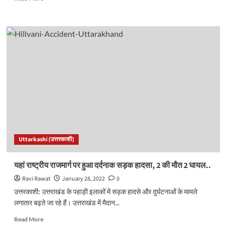
more
about
बीजेपी
ने
जारी
की
30
स्टार
प्रचारकों
की
लिस्ट,
देखिए
पूरी
लिस्ट..
Uttarkashi (उत्तरकाशी)
यहां राष्ट्रीय राजमार्ग पर हुआ दर्दनाक सड़क हादसा, 2 की मौत 2 घायल..
Ravi Rawat
January 28, 2022
0
उत्तरकाशी: उत्तराखंड के पहाड़ी इलाकों में सड़क हादसे और दुर्घटनाओं के मामले
लगातार बढ़ते जा रहे हैं। उत्तराखंड में मैदान...
Read
Read More