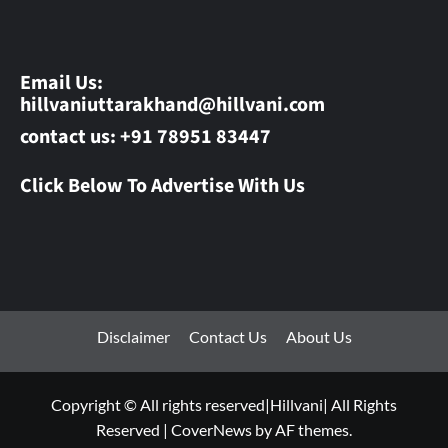
Email Us:
hillvaniuttarakhand@hillvani.com
contact us: +91 78951 83447
Click Below To Advertise With Us
Disclaimer
Contact Us
About Us
Copyright © All rights reserved|Hillvani| All Rights
Reserved
|
CoverNews
by AF themes.