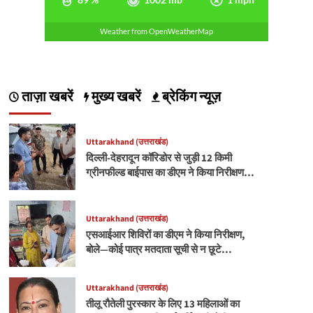
Weather from OpenWeatherMap
ताज़ा खबरें
मुख्य खबरें
ब्रेकिंग न्यूज़
Uttarakhand (उत्तराखंड)
दिल्ली-देहरादून कॉरिडोर से जुड़ी 12 किमी
ग्रीनफील्ड बाईपास का डीएम ने किया निरीक्षण…
Uttarakhand (उत्तराखंड)
एसआईआर शिविरों का डीएम ने किया निरीक्षण,
बोले—कोई पात्र मतदाता सूची से न छूटे…
Uttarakhand (उत्तराखंड)
तीलू रौतेली पुरस्कार के लिए 13 महिलाओं का