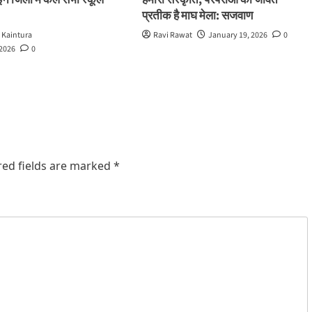
इन जिलों में कल सभी स्कूल
हमारी संस्कृति, परंपराओं का जीवंत
प्रतीक है माघ मेला: सजवाण
 Kaintura
Ravi Rawat
January 19, 2026
0
 2026
0
red fields are marked
*