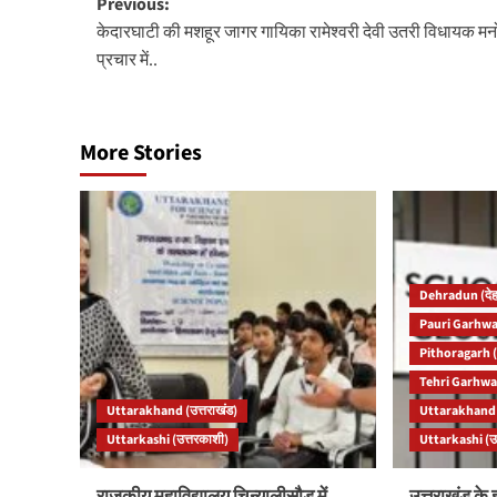
Post
Previous:
केदारघाटी की मशहूर जागर गायिका रामेश्वरी देवी उतरी विधायक मन
navigation
प्रचार में..
More Stories
Dehradun (देह
Pauri Garhwal
Pithoragarh (
Tehri Garhwal
Uttarakhand (उत्तराखंड)
Uttarakhand (
Uttarkashi (उत्तरकाशी)
Uttarkashi (उ