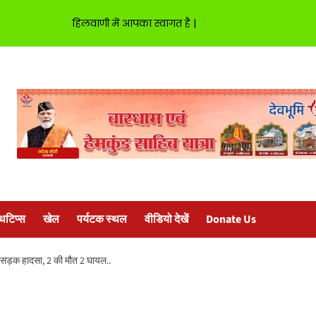
हिलवाणी में आपका स्वागत है |
्थटिप्स
खेल
पर्यटक स्थल
वीडियो देखें
Donate Us
नाक सड़क हादसा, 2 की मौत 2 घायल..