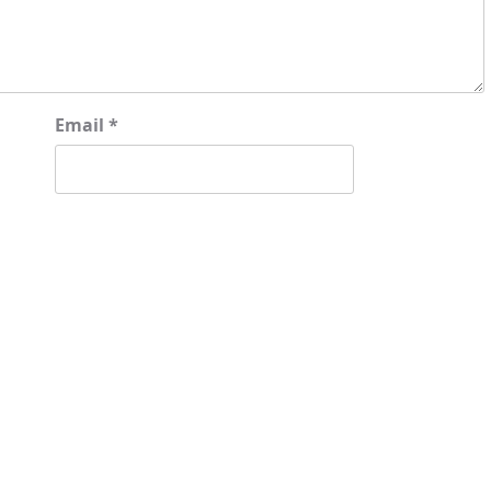
Email
*