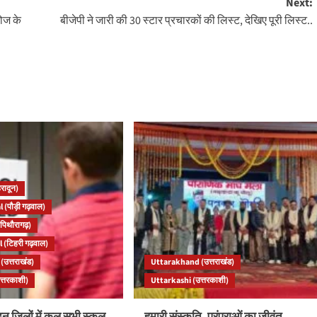
Next:
ोज के
बीजेपी ने जारी की 30 स्टार प्रचारकों की लिस्ट, देखिए पूरी लिस्ट..
रादून)
 (पौड़ी गढ़वाल)
पिथौरागढ़)
 (टिहरी गढ़वाल)
उत्तराखंड)
Uttarakhand (उत्तराखंड)
त्तरकाशी)
Uttarkashi (उत्तरकाशी)