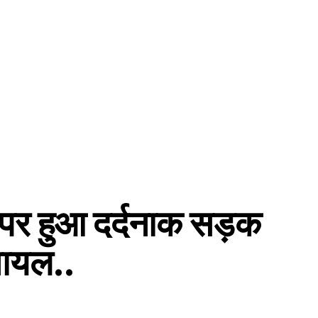
्ग पर हुआ दर्दनाक सड़क
घायल..