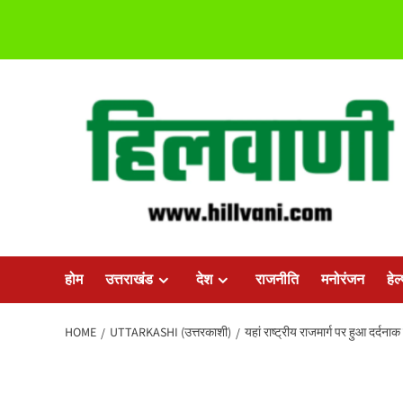
Skip
to
content
होम
उत्तराखंड
देश
राजनीति
मनोरंजन
हेल
HOME
UTTARKASHI (उत्तरकाशी)
यहां राष्ट्रीय राजमार्ग पर हुआ दर्द