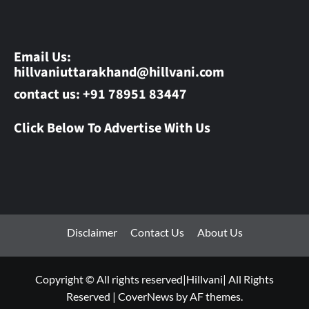
Email Us:
hillvaniuttarakhand@hillvani.com
contact us: +91 78951 83447
Click Below To Advertise With Us
Disclaimer
Contact Us
About Us
Copyright © All rights reserved|Hillvani| All Rights
Reserved
|
CoverNews
by AF themes.