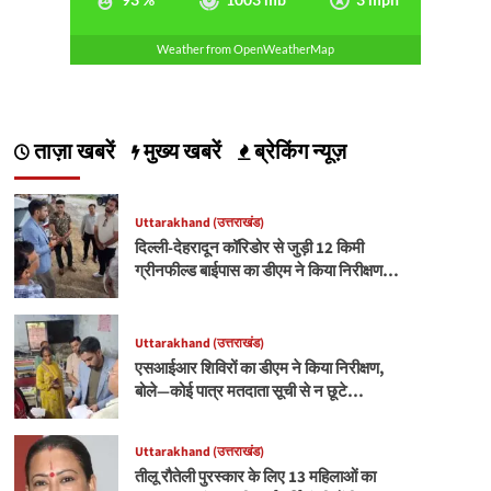
Weather from OpenWeatherMap
ताज़ा खबरें
मुख्य खबरें
ब्रेकिंग न्यूज़
Uttarakhand (उत्तराखंड)
दिल्ली-देहरादून कॉरिडोर से जुड़ी 12 किमी
ग्रीनफील्ड बाईपास का डीएम ने किया निरीक्षण…
Uttarakhand (उत्तराखंड)
एसआईआर शिविरों का डीएम ने किया निरीक्षण,
बोले—कोई पात्र मतदाता सूची से न छूटे…
Uttarakhand (उत्तराखंड)
तीलू रौतेली पुरस्कार के लिए 13 महिलाओं का