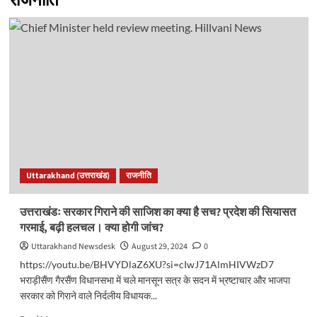
राजनीति
Uttarakhand (उत्तराखंड)
राजनीति
उत्तराखंडः सरकार गिराने की साजिश का क्या है सच? प्रदेश की सियासत
गरमाई, बढ़ी हलचल। क्या होगी जांच?
Uttarakhand Newsdesk
August 29, 2024
0
https://youtu.be/BHVYDlaZ6XU?si=cIwJ71AlmHIVWzD7
भराड़ीसैंण गैरसैंण विधानसभा में चले मानसून सत्र के सदन में भ्रष्टाचार और भाजपा
सरकार को गिराने वाले निर्दलीय विधायक...
Read