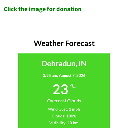
Click the image for donation
Weather Forecast
Dehradun, IN
3:35 am,
August 7, 2026
23
°C
Overcast Clouds
Wind Gust:
1 mph
Clouds:
100%
Visibility:
10 km