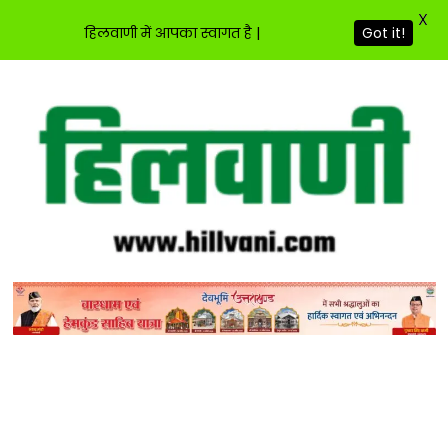
X
हिलवाणी में आपका स्वागत है |
Got it!
Skip
to
content