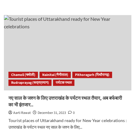
more
about
टिहरी
:
नरेंद्रनगर
में
दर्दनाक
हादसा,
एक
की
मौत..
Chamoli (चमोली)
Nainital (नैनीताल)
Pithoragarh (पिथौरागढ़)
Rudraprayag (रूद्रप्रयाग)
पर्यटक स्थल
नए साल के जश्न के लिए उत्तराखंड के पर्यटन स्थल तैयार, अब बर्फबारी
का भी इंतजार..
Aarti Rawat
December 31, 2023
0
Tourist places of Uttarakhand ready for New Year celebrations :
उत्तराखंड के पर्यटन स्थल नए साल के जश्न के लिए...