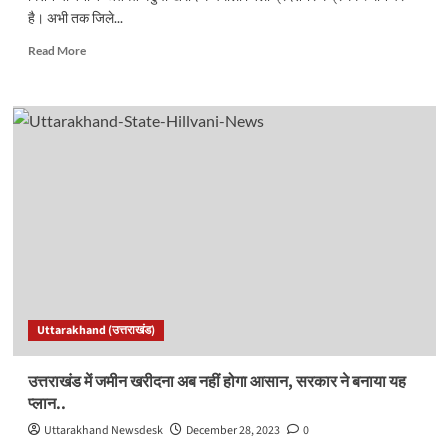
है। अभी तक जिले...
Read
Read More
more
about
मंडुवा
खरीद
में
यह
जिला
उत्तराखंड
में
रहा
अव्वल..
Uttarakhand (उत्तराखंड)
उत्तराखंड में जमीन खरीदना अब नहीं होगा आसान, सरकार ने बनाया यह
प्लान..
Uttarakhand Newsdesk
December 28, 2023
0