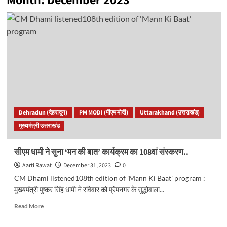
Month:
December 2023
Dehradun (देहरादून)
PM MODI (पीएम मोदी)
Uttarakhand (उत्तराखंड)
मुख्यमंत्री उत्तराखंड
सीएम धामी ने सुना ‘मन की बात’ कार्यक्रम का 108वां संस्करण..
Aarti Rawat
December 31, 2023
0
CM Dhami listened108th edition of 'Mann Ki Baat' program :
मुख्यमंत्री पुष्कर सिंह धामी ने रविवार को प्रेमनगर के सुद्धोवाला...
Read
Read More
more
about