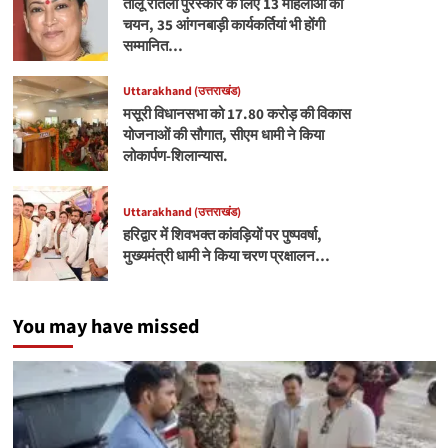
तीलू रौतेली पुरस्कार के लिए 13 महिलाओं का
चयन, 35 आंगनबाड़ी कार्यकर्तियां भी होंगी
सम्मानित…
Uttarakhand (उत्तराखंड)
मसूरी विधानसभा को 17.80 करोड़ की विकास
योजनाओं की सौगात, सीएम धामी ने किया
लोकार्पण-शिलान्यास.
Uttarakhand (उत्तराखंड)
हरिद्वार में शिवभक्त कांवड़ियों पर पुष्पवर्षा,
मुख्यमंत्री धामी ने किया चरण प्रक्षालन…
You may have missed