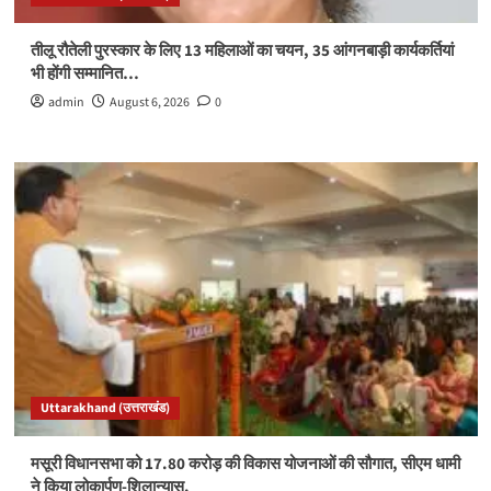
तीलू रौतेली पुरस्कार के लिए 13 महिलाओं का चयन, 35 आंगनबाड़ी कार्यकर्तियां
भी होंगी सम्मानित…
admin
August 6, 2026
0
Uttarakhand (उत्तराखंड)
मसूरी विधानसभा को 17.80 करोड़ की विकास योजनाओं की सौगात, सीएम धामी
ने किया लोकार्पण-शिलान्यास.