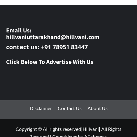
Email Us:
hillvaniuttarakhand@hillvani.com
contact us: +91 78951 83447
Click Below To Advertise With Us
Disclaimer
Contact Us
About Us
Copyright © All rights reserved|Hillvani| All Rights
Reserved
|
CoverNews
by AF themes.