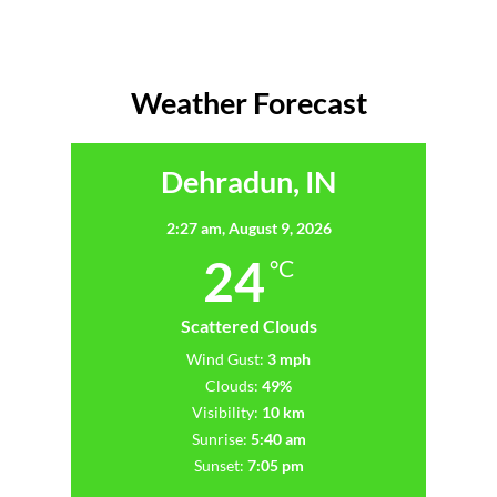
Weather Forecast
Dehradun, IN
2:27 am,
August 9, 2026
24
°C
Scattered Clouds
Wind Gust:
3 mph
Clouds:
49%
Visibility:
10 km
Sunrise:
5:40 am
Sunset:
7:05 pm