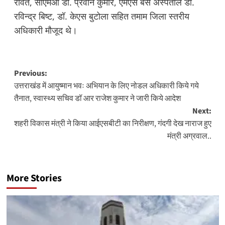
रावत, सीएमओ डॉ. प्रवीन कुमार, एमएस बेस अस्पताल डॉ.
रविन्द्र बिष्ट, डॉ. केएस बुटोला सहित तमाम जिला स्तरीय
अधिकारी मौजूद थे।
Post
Previous:
उत्तराखंड में आयुष्मान भवः अभियान के लिए नोडल अधिकारी किये गये
navigation
तैनात, स्वास्थ्य सचिव डॉ आर राजेश कुमार ने जारी किये आदेश
Next:
शहरी विकास मंत्री ने किया आईएसबीटी का निरीक्षण, गंदगी देख नाराज हुए
मंत्री अग्रवाल..
More Stories