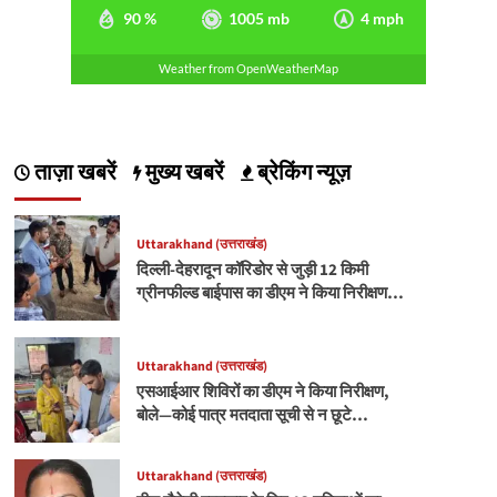
90 %
1005 mb
4 mph
Weather from OpenWeatherMap
ताज़ा खबरें
मुख्य खबरें
ब्रेकिंग न्यूज़
Uttarakhand (उत्तराखंड)
दिल्ली-देहरादून कॉरिडोर से जुड़ी 12 किमी
ग्रीनफील्ड बाईपास का डीएम ने किया निरीक्षण…
Uttarakhand (उत्तराखंड)
एसआईआर शिविरों का डीएम ने किया निरीक्षण,
बोले—कोई पात्र मतदाता सूची से न छूटे…
Uttarakhand (उत्तराखंड)