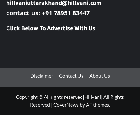
hillvaniuttarakhand@hillvani.com
contact us: +91 78951 83447
Click Below To Advertise With Us
Disclaimer
Contact Us
About Us
Copyright © All rights reserved|Hillvani| All Rights
Reserved
|
CoverNews
by AF themes.