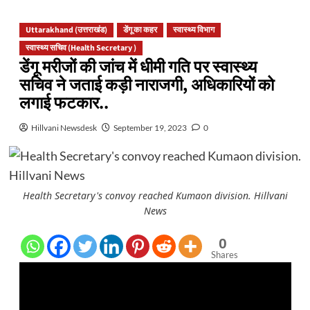
Uttarakhand (उत्तराखंड)
डेंगू का कहर
स्वास्थ्य विभाग
स्वास्थ्य सचिव (Health Secretary )
डेंगू मरीजों की जांच में धीमी गति पर स्वास्थ्य
सचिव ने जताई कड़ी नाराजगी, अधिकारियों को
लगाई फटकार..
Hillvani Newsdesk
September 19, 2023
0
Health Secretary's convoy reached Kumaon division. Hillvani
News
0
Shares