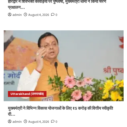
हरिद्वार में शिवभक्त कांवड़ियों पर पुष्पवर्षा, मुख्यमंत्री धामी ने किया चरण
प्रक्षालन…
admin
August 4, 2026
0
Uttarakhand (उत्तराखंड)
मुख्यमंत्री ने विभिन्न विकास योजनाओं के लिए ₹5 करोड़ की वित्तीय स्वीकृति
दी…
admin
August 4, 2026
0