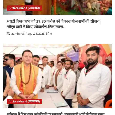
Uttarakhand (उत्तराखंड)
मसूरी विधानसभा को 17.80 करोड़ की विकास योजनाओं की सौगात,
सीएम धामी ने किया लोकार्पण-शिलान्यास.
admin
August 4, 2026
0
Uttarakhand (उत्तराखंड)
हरिद्वार में शिवभक्त कांवड़ियों पर पुष्पवर्षा, मुख्यमंत्री धामी ने किया चरण