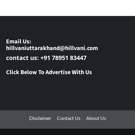
Email Us:
hillvaniuttarakhand@hillvani.com
contact us: +91 78951 83447
Click Below To Advertise With Us
Disclaimer
Contact Us
About Us