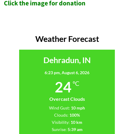
Click the image for donation
Weather Forecast
Dehradun, IN
6:23 pm,
August 6, 2026
24
°C
Overcast Clouds
Wind Gust:
10 mph
Clouds:
100%
Visibility:
10 km
Sunrise:
5:39 am