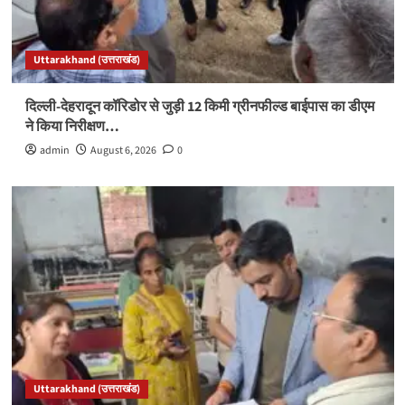
Uttarakhand (उत्तराखंड)
दिल्ली-देहरादून कॉरिडोर से जुड़ी 12 किमी ग्रीनफील्ड बाईपास का डीएम
ने किया निरीक्षण…
admin
August 6, 2026
0
Uttarakhand (उत्तराखंड)