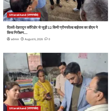
Uttarakhand (उत्तराखंड)
दिल्ली-देहरादून कॉरिडोर से जुड़ी 12 किमी ग्रीनफील्ड बाईपास का डीएम ने
किया निरीक्षण…
admin
August 6, 2026
0
Uttarakhand (उत्तराखंड)