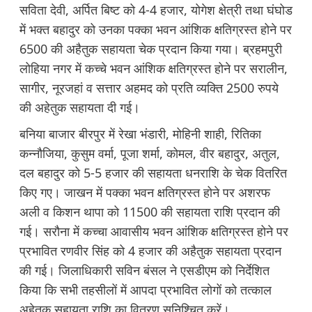
सविता देवी, अर्पित बिष्ट को 4-4 हजार, योगेश क्षेत्री तथा घंघोड
में भक्त बहादुर को उनका पक्का भवन आंशिक क्षतिग्रस्त होने पर
6500 की अहैतुक सहायता चेक प्रदान किया गया। ब्रहमपुरी
लोहिया नगर में कच्चे भवन आंशिक क्षतिग्रस्त होने पर सरालीन,
सागीर, नूरजहां व सत्तार अहमद को प्रति व्यक्ति 2500 रुपये
की अहेतुक सहायता दी गई।
बनिया बाजार बीरपुर में रेखा भंडारी, मोहिनी शाही, रितिका
कन्नौजिया, कुसुम वर्मा, पूजा शर्मा, कोमल, वीर बहादुर, अतुल,
दल बहादुर को 5-5 हजार की सहायता धनराशि के चेक वितरित
किए गए। जाखन में पक्का भवन क्षतिग्रस्त होने पर अशरफ
अली व किशन थापा को 11500 की सहायता राशि प्रदान की
गई। सरौना में कच्चा आवासीय भवन आंशिक क्षतिग्रस्त होने पर
प्रभावित रणवीर सिंह को 4 हजार की अहैतुक सहायता प्रदान
की गई। जिलाधिकारी सविन बंसल ने एसडीएम को निर्देशित
किया कि सभी तहसीलों में आपदा प्रभावित लोगों को तत्काल
अहेतुक सहायता राशि का वितरण सुनिश्चित करें।