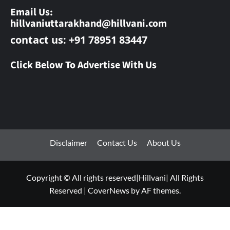
Email Us:
hillvaniuttarakhand@hillvani.com
contact us: +91 78951 83447
Click Below To Advertise With Us
Disclaimer
Contact Us
About Us
Copyright © All rights reserved|Hillvani| All Rights
Reserved
|
CoverNews
by AF themes.