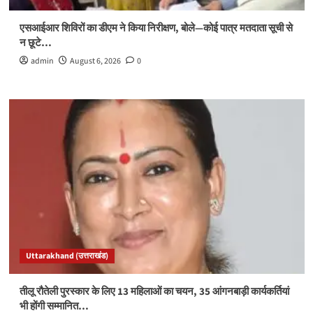
एसआईआर शिविरों का डीएम ने किया निरीक्षण, बोले—कोई पात्र मतदाता सूची से
न छूटे…
admin
August 6, 2026
0
Uttarakhand (उत्तराखंड)
तीलू रौतेली पुरस्कार के लिए 13 महिलाओं का चयन, 35 आंगनबाड़ी कार्यकर्तियां
भी होंगी सम्मानित…