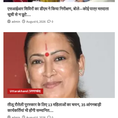
एसआईआर शिविरों का डीएम ने किया निरीक्षण, बोले—कोई पात्र मतदाता
सूची से न छूटे…
admin
August 6, 2026
0
Uttarakhand (उत्तराखंड)
तीलू रौतेली पुरस्कार के लिए 13 महिलाओं का चयन, 35 आंगनबाड़ी
कार्यकर्तियां भी होंगी सम्मानित…
admin
August 6, 2026
0