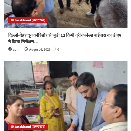
Uttarakhand (उत्तराखंड)
दिल्ली-देहरादून कॉरिडोर से जुड़ी 12 किमी ग्रीनफील्ड बाईपास का डीएम
ने किया निरीक्षण…
admin
August 6, 2026
0
Uttarakhand (उत्तराखंड)