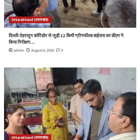
Uttarakhand (उत्तराखंड)
दिल्ली-देहरादून कॉरिडोर से जुड़ी 12 किमी ग्रीनफील्ड बाईपास का डीएम ने
किया निरीक्षण…
admin
August 6, 2026
0
Uttarakhand (उत्तराखंड)