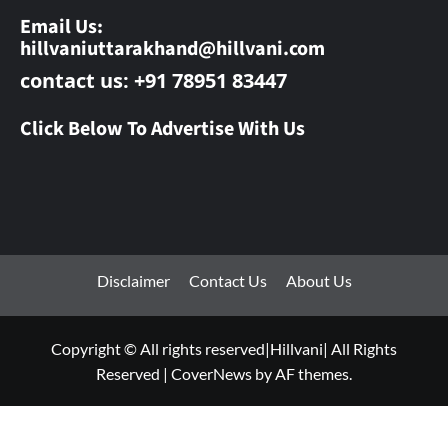
Email Us:
hillvaniuttarakhand@hillvani.com
contact us: +91 78951 83447
Click Below To Advertise With Us
Disclaimer
Contact Us
About Us
Copyright © All rights reserved|Hillvani| All Rights
Reserved
|
CoverNews
by AF themes.