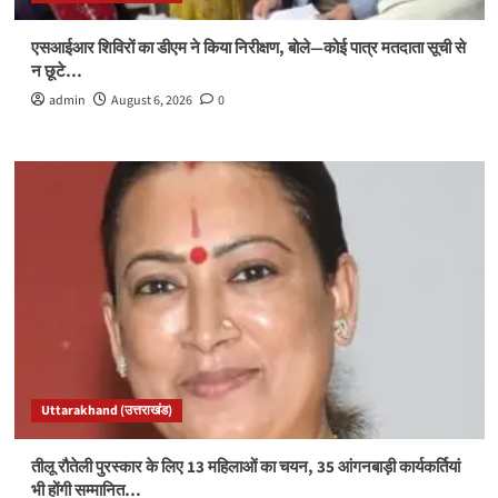
एसआईआर शिविरों का डीएम ने किया निरीक्षण, बोले—कोई पात्र मतदाता सूची से
न छूटे…
admin
August 6, 2026
0
Uttarakhand (उत्तराखंड)
तीलू रौतेली पुरस्कार के लिए 13 महिलाओं का चयन, 35 आंगनबाड़ी कार्यकर्तियां
भी होंगी सम्मानित…