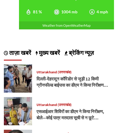
81 %
1004 mb
4 mph
Weather from OpenWeatherMap
ताज़ा खबरें
मुख्य खबरें
ब्रेकिंग न्यूज़
Uttarakhand (उत्तराखंड)
दिल्ली-देहरादून कॉरिडोर से जुड़ी 12 किमी
ग्रीनफील्ड बाईपास का डीएम ने किया निरीक्षण…
Uttarakhand (उत्तराखंड)
एसआईआर शिविरों का डीएम ने किया निरीक्षण,
बोले—कोई पात्र मतदाता सूची से न छूटे…