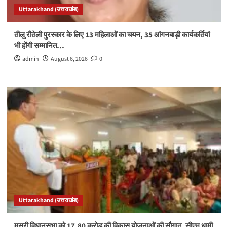
Uttarakhand (उत्तराखंड)
तीलू रौतेली पुरस्कार के लिए 13 महिलाओं का चयन, 35 आंगनबाड़ी कार्यकर्तियां
भी होंगी सम्मानित…
admin
August 6, 2026
0
Uttarakhand (उत्तराखंड)
मसूरी विधानसभा को 17.80 करोड़ की विकास योजनाओं की सौगात, सीएम धामी