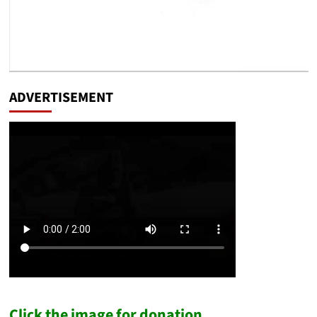
ADVERTISEMENT
Click the image for donation