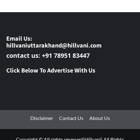
Email Us:
hillvaniuttarakhand@hillvani.com
contact us: +91 78951 83447
Click Below To Advertise With Us
Disclaimer
Contact Us
About Us
Copyright © All rights reserved|Hillvani| All Rights