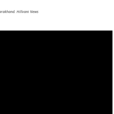
tarakhand. Hillvani News