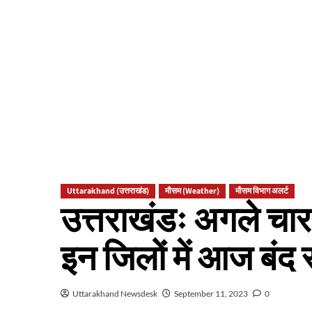
Uttarakhand (उत्तराखंड)
मौसम (Weather)
मौसम विभाग अलर्ट
उत्तराखंडः अगले चार
इन जिलों में आज बंद रह
Uttarakhand Newsdesk
September 11, 2023
0