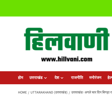
Skip
to
content
होम
उत्तराखंड
देश
राजनीति
मनोरंजन
हेल
HOME
UTTARAKHAND (उत्तराखंड)
उत्तराखंडः अगले चार दिन बिगड़ा रहे