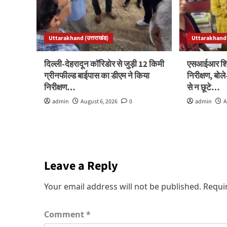
Uttarakhand (उत्तराखंड)
Uttarakhand (
दिल्ली-देहरादून कॉरिडोर से जुड़ी 12 किमी
एसआईआर शिवि
ग्रीनफील्ड बाईपास का डीएम ने किया
निरीक्षण, बो
निरीक्षण…
से न छूटे…
admin
August 6, 2026
0
admin
A
Leave a Reply
Your email address will not be published.
Requi
Comment
*