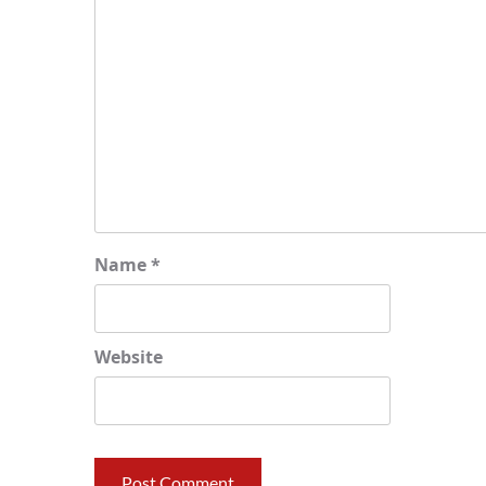
Name
*
Website