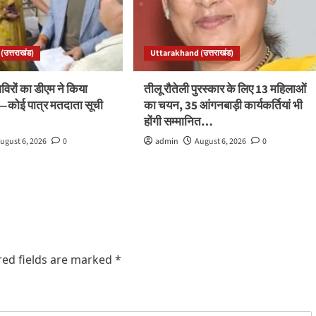
उत्तराखंड)
Uttarakhand (उत्तराखंड)
रों का डीएम ने किया
तीलू रौतेली पुरस्कार के लिए 13 महिलाओं
ले—कोई पात्र मतदाता सूची
का चयन, 35 आंगनबाड़ी कार्यकर्तियां भी
होंगी सम्मानित…
ugust 6, 2026
0
admin
August 6, 2026
0
red fields are marked
*