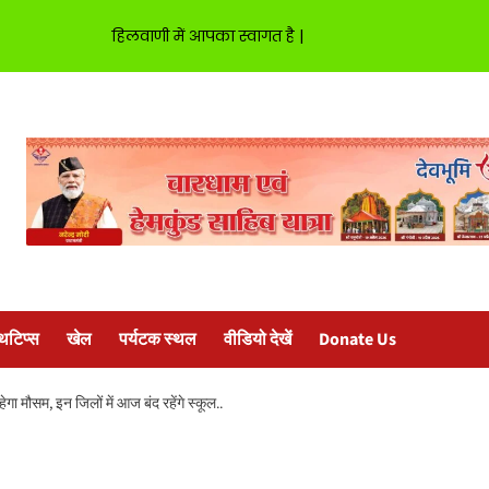
हिलवाणी में आपका स्वागत है |
्थटिप्स
खेल
पर्यटक स्थल
वीडियो देखें
Donate Us
गा मौसम, इन जिलों में आज बंद रहेंगे स्कूल..