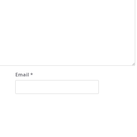
Email
*