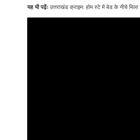
यह भी पढ़ेंः
उत्तराखंड क्राइमः होम स्टे में बेड के नीचे म