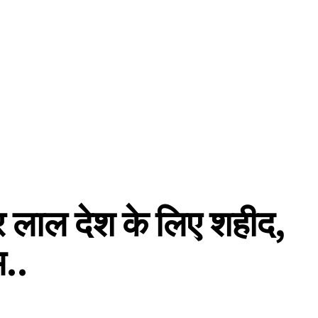
 लाल देश के लिए शहीद,
म..