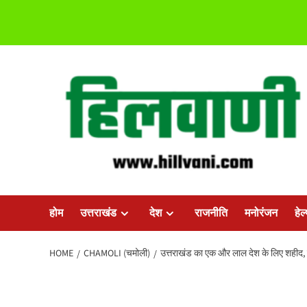
Skip
to
content
होम
उत्तराखंड
देश
राजनीति
मनोरंजन
हेल
HOME
CHAMOLI (चमोली)
उत्तराखंड का एक और लाल देश के लिए शहीद, प