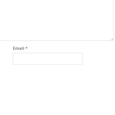
Email
*