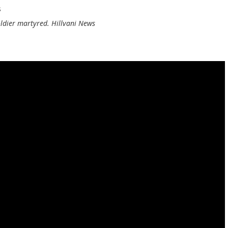
ldier martyred. Hillvani News