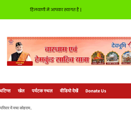
हिलवाणी में आपका स्वागत है |
्थटिप्स
खेल
पर्यटक स्थल
वीडियो देखें
Donate Us
रिवार में मचा कोहराम..