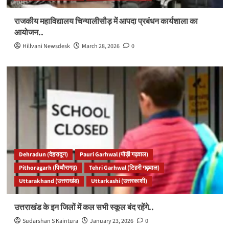
राजकीय महाविद्यालय चिन्यालीसौड़ में आपदा प्रबंधन कार्यशाला का
आयोजन..
Hillvani Newsdesk
March 28, 2026
0
Dehradun (देहरादून)
Pauri Garhwal (पौड़ी गढ़वाल)
Pithoragarh (पिथौरागढ़)
Tehri Garhwal (टिहरी गढ़वाल)
Uttarakhand (उत्तराखंड)
Uttarkashi (उत्तरकाशी)
उत्तराखंड के इन जिलों में कल सभी स्कूल बंद रहेंगे..
Sudarshan S Kaintura
January 23, 2026
0