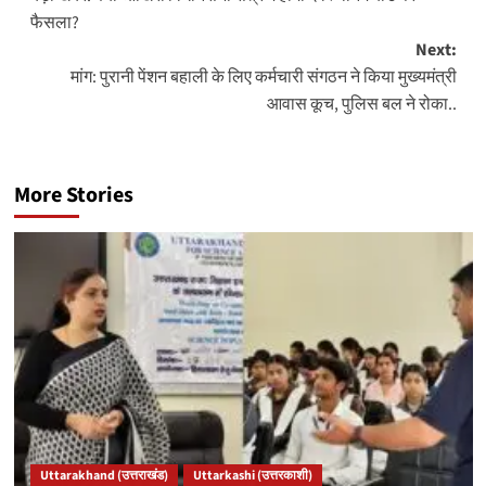
navigation
फैसला?
Next:
मांग: पुरानी पेंशन बहाली के लिए कर्मचारी संगठन ने किया मुख्यमंत्री
आवास कूच, पुलिस बल ने रोका..
More Stories
Uttarakhand (उत्तराखंड)
Uttarkashi (उत्तरकाशी)