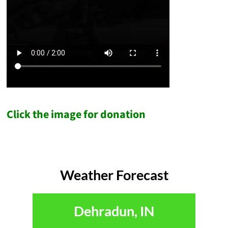
Click the image for donation
Weather Forecast
Dehradun, IN