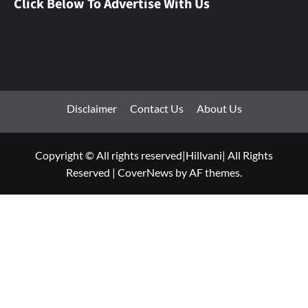
Click Below To Advertise With Us
Disclaimer
Contact Us
About Us
Copyright © All rights reserved|Hillvani| All Rights
Reserved
|
CoverNews
by AF themes.