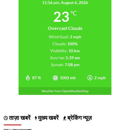
11:56 pm,
August 6, 2026
23
°C
Overcast Clouds
Wind Gust:
2 mph
Clouds:
100%
Visibility:
10 km
Sunrise:
5:39 am
Sunset:
7:08 pm
87 %
1002 mb
2 mph
Weather from OpenWeatherMap
ताज़ा खबरें
मुख्य खबरें
ब्रेकिंग न्यूज़