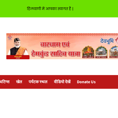
हिलवाणी में आपका स्वागत है |
्थटिप्स
खेल
पर्यटक स्थल
वीडियो देखें
Donate Us