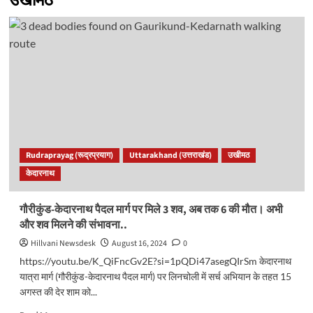
उखीमठ
Rudraprayag (रूद्रप्रयाग)
Uttarakhand (उत्तराखंड)
उखीमठ
केदारनाथ
गौरीकुंड-केदारनाथ पैदल मार्ग पर मिले 3 शव, अब तक 6 की मौत। अभी
और शव मिलने की संभावना..
Hillvani Newsdesk
August 16, 2024
0
https://youtu.be/K_QiFncGv2E?si=1pQDi47asegQIrSm केदारनाथ
यात्रा मार्ग (गौरीकुंड-केदारनाथ पैदल मार्ग) पर लिनचोली में सर्च अभियान के तहत 15
अगस्त की देर शाम को...
Read