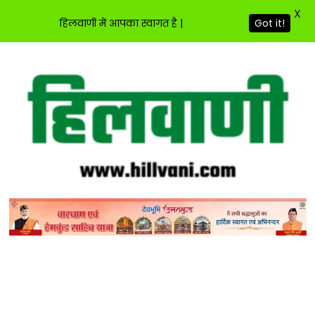
X
हिलवाणी में आपका स्वागत है |
Got it!
Skip
to
content