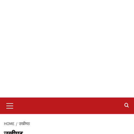
Primary
Menu
HOME
उखीमठ