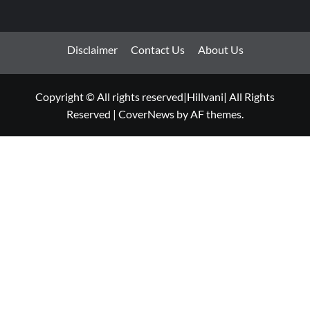
Disclaimer
Contact Us
About Us
Copyright © All rights reserved|Hillvani| All Rights
Reserved
|
CoverNews
by AF themes.