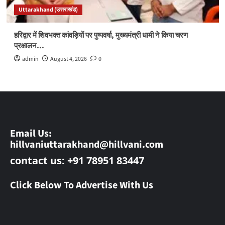
Uttarakhand (उत्तराखंड)
हरिद्वार में शिवभक्त कांवड़ियों पर पुष्पवर्षा, मुख्यमंत्री धामी ने किया चरण
प्रक्षालन…
admin
August 4, 2026
0
Email Us:
hillvaniuttarakhand@hillvani.com
contact us: +91 78951 83447
Click Below To Advertise With Us