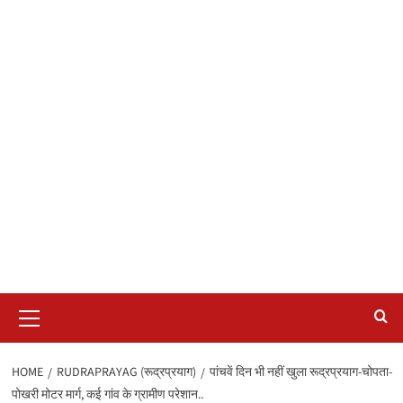
Primary
Menu
HOME
RUDRAPRAYAG (रूद्रप्रयाग)
पांचवें दिन भी नहीं खुला रूद्रप्रयाग-चोपता-
पोखरी मोटर मार्ग, कई गांव के ग्रामीण परेशान..