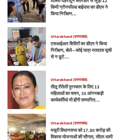
दिल्ली-देहरादून कॉरिडोर से जुड़ी 12
किमी ग्रीनफील्ड बाईपास का डीएम ने
किया निरीक्षण…
Uttarakhand (उत्तराखंड)
एसआईआर शिविरों का डीएम ने किया
निरीक्षण, बोले—कोई पात्र मतदाता सूची
से न छूटे…
Uttarakhand (उत्तराखंड)
तीलू रौतेली पुरस्कार के लिए 13
महिलाओं का चयन, 35 आंगनबाड़ी
कार्यकर्तियां भी होंगी सम्मानित…
Uttarakhand (उत्तराखंड)
मसूरी विधानसभा को 17.80 करोड़ की
विकास योजनाओं की सौगात, सीएम धामी