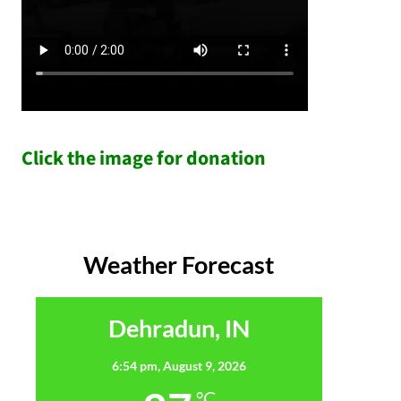
Click the image for donation
Weather Forecast
Dehradun, IN
6:54 pm,
August 9, 2026
°C