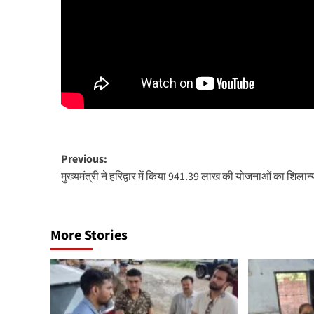
Post
Previous:
मुख्यमंत्री ने हरिद्वार में किया 941.39 लाख की योजनाओं का शिलान्
navigation
More Stories