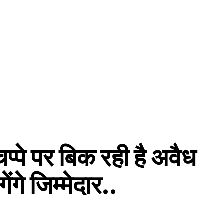
-चप्पे पर बिक रही है अवैध
े जिम्मेदार..