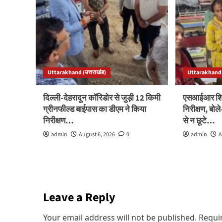
Uttarakhand (उत्तराखंड)
Uttarakhand (
दिल्ली-देहरादून कॉरिडोर से जुड़ी 12 किमी
एसआईआर शिवि
ग्रीनफील्ड बाईपास का डीएम ने किया
निरीक्षण, बो
निरीक्षण…
से न छूटे…
admin
August 6, 2026
0
admin
A
Leave a Reply
Your email address will not be published.
Requi