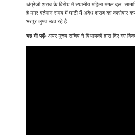
अंग्रेजी शराब के विरोध में स्थानीय महिला मंगल दल, सामा
है मगर वर्तमान समय में घाटी में अवैध शराब का कारोबार
भरपूर लुफ्त उठा रहे हैं।
यह भी पढ़ेंः
अपर मुख्य सचिव ने विधायकों द्वारा दिए गए विका