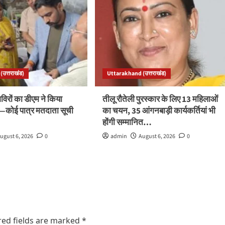
उत्तराखंड)
Uttarakhand (उत्तराखंड)
रों का डीएम ने किया
तीलू रौतेली पुरस्कार के लिए 13 महिलाओं
ले—कोई पात्र मतदाता सूची
का चयन, 35 आंगनबाड़ी कार्यकर्तियां भी
होंगी सम्मानित…
ugust 6, 2026
0
admin
August 6, 2026
0
red fields are marked
*