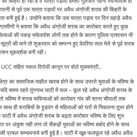
 की बिक्री हो रही है वे यात्रा पड़ावों हमेशा गुलजार रहना स्वाभाविक ही
पानी से पूर्व एक यात्रा पड़ावों पर अवैध अंग्रेजी शराब की बिक्री के
त बनी हुई है। उन्होंने बताया कि उस यात्रा पड़ाव पर दिन दहाड़े अवैध
ग्रामीणों ने बताया कि अवैध अंग्रेजी शराब का कारोबार करते हुए कुछ
 माफियाओं की पकड़ सफेदपोश लोगों तक होने के कारण पुलिस प्रशासन भी
रों की माने तो शुक्रवार को सम्पन्न हुए देवरिया ताल मेले से पूर्व शराब
रशासन मूकदर्शक बनी रही।
. UCC सहित नकल विरोधी कानून पर बोले मुख्यमंत्री..
े क्षेत्र का सामाजिक माहौल खराब होने के साथ उभरते युवाओं के भविष्य के
यदि समय रहते तुंगनाथ घाटी में फल – फूल रहे अवैध अंग्रेजी शराब के
तो भविष्य में शराब माफियाओं को कारोबार गांव की शान्त चौपालों तक
े साथ ही शराबियों के हुड़दंग से महिलाओं को घरों से निकलना दूभर होने
ाटी में अवैध अंग्रेजी शराब के बढ़ता कारोबार भविष्य के लिए शुभ
र पर अंकुश नही लगा तो सैकड़ों युवाओं का भविष्य बर्बाद होने के साथ
े की प्रबल सम्भावनाये बनी हुई है। घाटी में खूब फलफूल रहे अवैध अवैध