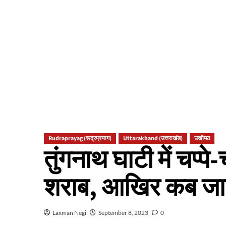
Rudraprayag (रूद्रप्रयाग)
Uttarakhand (उत्तराखंड)
उखीमठ
तुंगनाथ घाटी में चप्पे
शराब, आखिर कब जागेंग
Laxman Negi
September 8, 2023
0