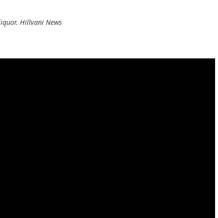
 liquor. Hillvani News