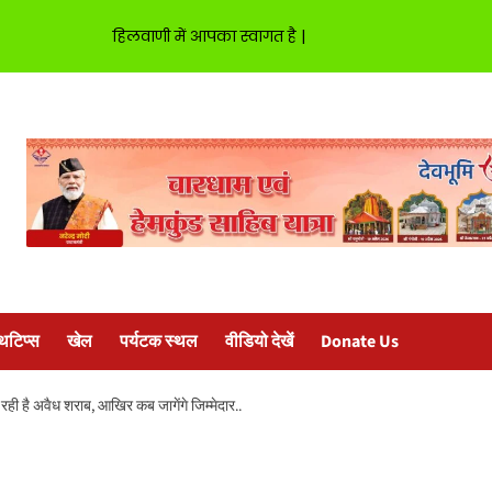
हिलवाणी में आपका स्वागत है |
्थटिप्स
खेल
पर्यटक स्थल
वीडियो देखें
Donate Us
िक रही है अवैध शराब, आखिर कब जागेंगे जिम्मेदार..