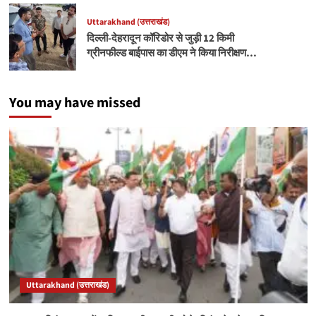
Uttarakhand (उत्तराखंड)
दिल्ली-देहरादून कॉरिडोर से जुड़ी 12 किमी
ग्रीनफील्ड बाईपास का डीएम ने किया निरीक्षण…
You may have missed
Uttarakhand (उत्तराखंड)