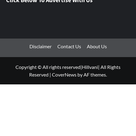
Click Below To Advertise With Us
Disclaimer
Contact Us
About Us
Copyright © All rights reserved|Hillvani| All Rights
Reserved
|
CoverNews
by AF themes.