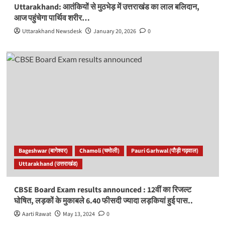
Uttarakhand: आतंकियों से मुठभेड़ में उत्तराखंड का लाल बलिदान,
आज पहुंचेगा पार्थिव शरीर…
Uttarakhand Newsdesk
January 20, 2026
0
Bageshwar (बागेश्वर)
Chamoli (चमोली)
Pauri Garhwal (पौड़ी गढ़वाल)
Uttarakhand (उत्तराखंड)
CBSE Board Exam results announced : 12वीं का रिजल्ट
घोषित, लड़कों के मुकाबले 6.40 फीसदी ज्यादा लड़कियां हुई पास..
Aarti Rawat
May 13, 2024
0