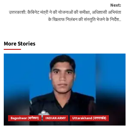
Next:
उत्तरकाशी: कैबिनेट मंत्री ने की योजनाओं की समीक्षा, अधिशासी अभियंता
के खिलाफ निलंबन की संस्तुति भेजने के निर्देश..
More Stories
Bageshwar (बागेश्वर)
INDIAN ARMY
Uttarakhand (उत्तराखंड)