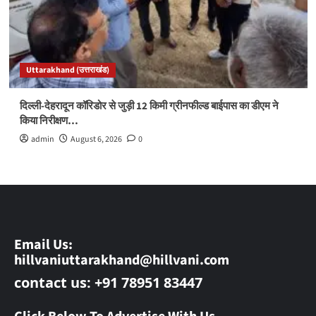
Uttarakhand (उत्तराखंड)
दिल्ली-देहरादून कॉरिडोर से जुड़ी 12 किमी ग्रीनफील्ड बाईपास का डीएम ने
किया निरीक्षण…
admin
August 6, 2026
0
Email Us:
hillvaniuttarakhand@hillvani.com
contact us: +91 78951 83447