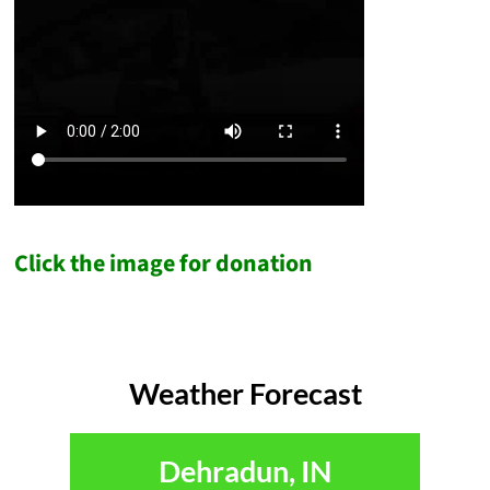
Click the image for donation
Weather Forecast
Dehradun, IN