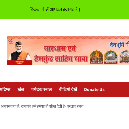
हिलवाणी में आपका स्वागत है |
्थटिप्स
खेल
पर्यटक स्थल
वीडियो देखें
Donate Us
की आवश्यकता है, रामायण हमे हमेशा ही सीख देती है- प्रताप रावत