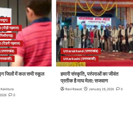
रादून)
 (पौड़ी गढ़वाल)
पिथौरागढ़)
 (टिहरी गढ़वाल)
उत्तराखंड)
Uttarakhand (उत्तराखंड)
त्तरकाशी)
Uttarkashi (उत्तरकाशी)
इन जिलों में कल सभी स्कूल
हमारी संस्कृति, परंपराओं का जीवंत
प्रतीक है माघ मेला: सजवाण
 Kaintura
Ravi Rawat
January 19, 2026
0
 2026
0