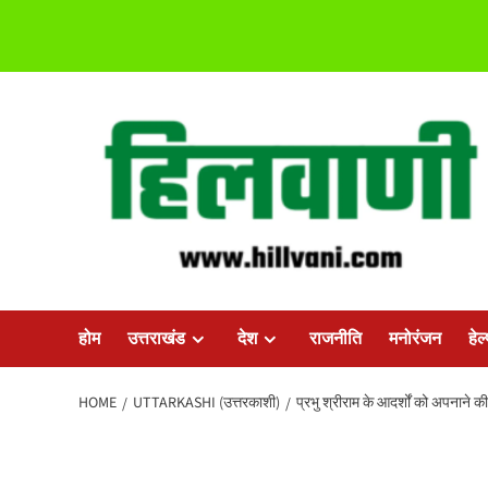
Skip
to
content
होम
उत्तराखंड
देश
राजनीति
मनोरंजन
हेल
HOME
UTTARKASHI (उत्तरकाशी)
प्रभु श्रीराम के आदर्शों को अपनाने 