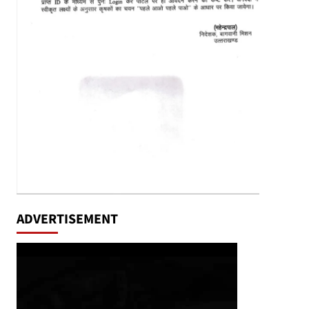
ADVERTISEMENT