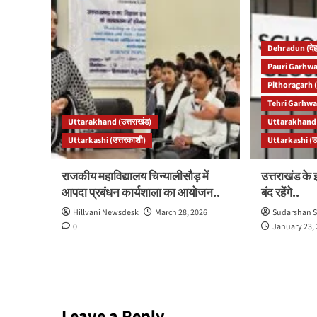
Dehradun (देह
Pauri Garhwal
Pithoragarh (
Tehri Garhwal
Uttarakhand (उत्तराखंड)
Uttarakhand (
Uttarkashi (उत्तरकाशी)
Uttarkashi (उ
राजकीय महाविद्यालय चिन्यालीसौड़ में
उत्तराखंड के 
आपदा प्रबंधन कार्यशाला का आयोजन..
बंद रहेंगे..
Hillvani Newsdesk
March 28, 2026
Sudarshan S
0
January 23,
Leave a Reply