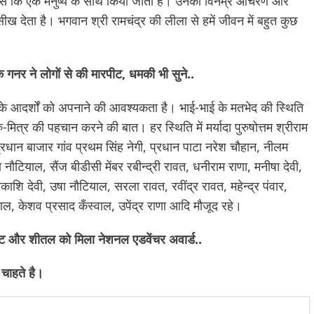
या जैसे कि एक मनुष्य के साथ किया जाता है। उनका विनम्र आचरण और
 देता है। भगवान श्री रामचंद्र की लीला से हमें जीवन में बहुत कुछ
गनर ने लोगों से की मारपीट, धमकी भी सुने..
राम के आदर्शों को अपनाने की आवश्यकता है। भाई-भाई के मतभेद की स्थिति
्रु-मित्र की पहचान करने की बात। हर स्थिति में मर्यादा पुरुषोत्तम श्रीराम
्रधान बाजार गांव प्रथम सिंह नेगी, प्रधान पाटा नरेश चौहान, नीलम
नौटियाल, सैंज बीडीसी मेंबर रबीन्द्री रावत, धनीराम राणा, मनीषा देवी,
रकाशि देवी, उषा नौटियाल, सरला रावत, रवींद्र रावत, महेन्द्र पंवार,
ाल, केशव प्रसाद कँस्वाल, उपेंद्र राणा आदि मौजूद रहे।
िष्ट और शीतल को मिला नेशनल एडवेंचर अवार्ड..
चाहते है।