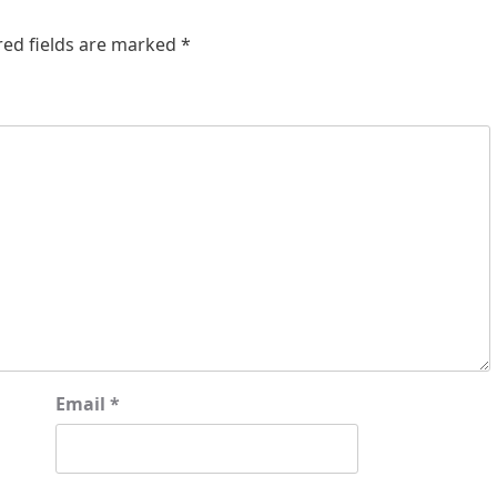
red fields are marked
*
Email
*