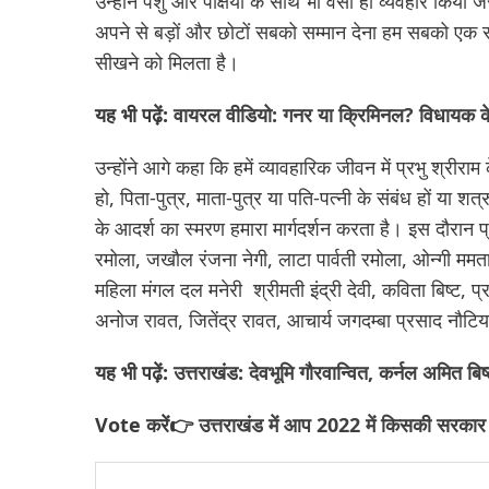
उन्होंने पशु और पक्षियों के साथ भी वैसा ही व्यवहार कि
अपने से बड़ों और छोटों सबको सम्मान देना हम सबको एक सीख
सीखने को मिलता है।
यह भी पढ़ें:
वायरल वीडियो: गनर या क्रिमिनल? विधायक के 
उन्होंने आगे कहा कि हमें व्यावहारिक जीवन में प्रभु श्री
हो, पिता-पुत्र, माता-पुत्र या पति-पत्नी के संबंध हों या शत
के आदर्श का स्मरण हमारा मार्गदर्शन करता है। इस दौरान प
रमोला, जखौल रंजना नेगी, लाटा पार्वती रमोला, ओन्गी ममता 
महिला मंगल दल मनेरी श्रीमती इंद्री देवी, कविता बिष्ट, प्
अनोज रावत, जितेंद्र रावत, आचार्य जगदम्बा प्रसाद नौटिय
यह भी पढ़ें:
उत्तराखंड: देवभूमि गौरवान्वित, कर्नल अमित ब
Vote करें👉
उत्तराखंड में आप 2022 में किसकी सरकार 