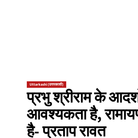
Uttarkashi (उत्तरकाशी)
प्रभु श्रीराम के आदर्
आवश्यकता है, रामायण
है- प्रताप रावत