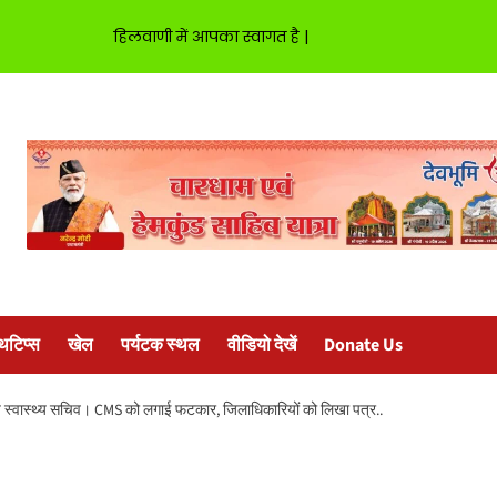
हिलवाणी में आपका स्वागत है |
्थटिप्स
खेल
पर्यटक स्थल
वीडियो देखें
Donate Us
ये स्वास्थ्य सचिव। CMS को लगाई फटकार, जिलाधिकारियों को लिखा पत्र..