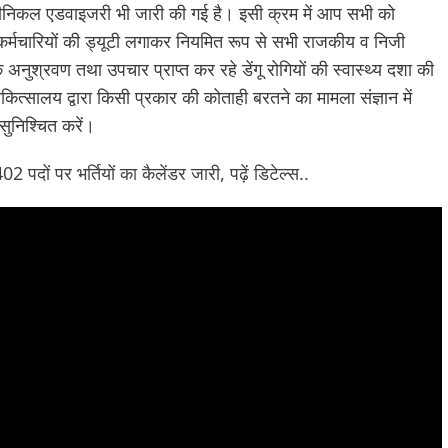
्लीनिकल एडवाइजरी भी जारी की गई है। इसी क्रम में आप सभी को
/कर्मचारियों की ड्यूटी लगाकर नियमित रूप से सभी राजकीय व निजी
के अनुश्रवण तथा उपचार प्राप्त कर रहे डेंगू रोगियों की स्वास्थ्य दशा की
िकित्सालय द्वारा किसी प्रकार की कोताही बरतने का मामला संज्ञान में
सुनिश्चित करें।
 पदों पर भर्तियों का कैलेंडर जारी, पढ़ें डिटेल्स..