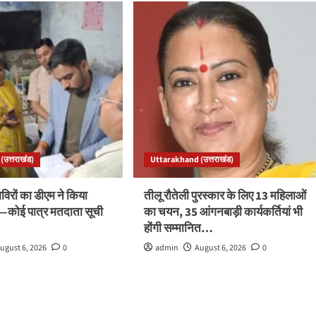
उत्तराखंड)
Uttarakhand (उत्तराखंड)
रों का डीएम ने किया
तीलू रौतेली पुरस्कार के लिए 13 महिलाओं
ले—कोई पात्र मतदाता सूची
का चयन, 35 आंगनबाड़ी कार्यकर्तियां भी
होंगी सम्मानित…
ugust 6, 2026
0
admin
August 6, 2026
0