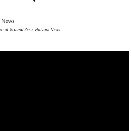
en at Ground Zero. Hillvani News