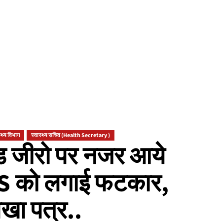
्थ्य विभाग
स्वास्थ्य सचिव (Health Secretary )
ंउड जीरो पर नजर आये
MS को लगाई फटकार,
खा पत्र..