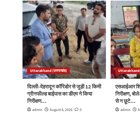
Uttarakhand (उत्तराखंड)
Uttarakhand (
दिल्ली-देहरादून कॉरिडोर से जुड़ी 12 किमी
एसआईआर शिवि
ग्रीनफील्ड बाईपास का डीएम ने किया
निरीक्षण, बो
निरीक्षण…
से न छूटे…
admin
August 6, 2026
0
admin
A