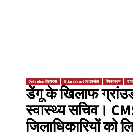
Dehradun (देहरादून)
Uttarakhand (उत्तराखंड)
डेंगू का कहर
स्वास
डेंगू के खिलाफ ग्रा
स्वास्थ्य सचिव। C
जिलाधिकारियों को लि