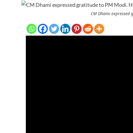
CM Dhami expressed gr