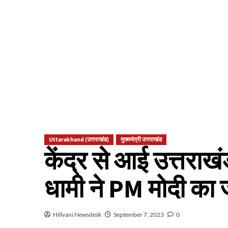
Uttarakhand (उत्तराखंड)
मुख्यमंत्री उत्तराखंड
केंद्र से आई उत्तरा
धामी ने PM मोदी का
Hillvani Newsdesk
September 7, 2023
0