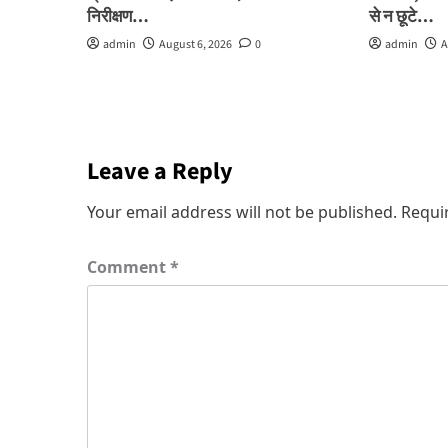
निरीक्षण…
से न छूटे…
admin
August 6, 2026
0
admin
A
Leave a Reply
Your email address will not be published.
Requi
Comment
*