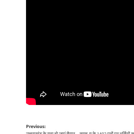
Post
Previous: