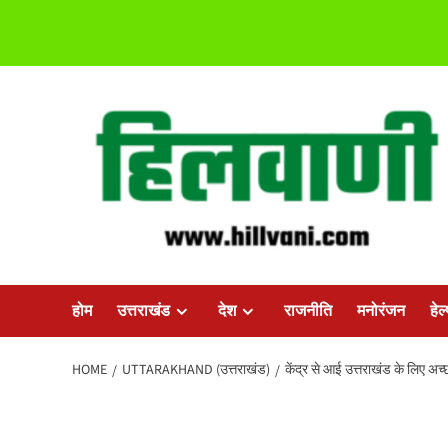
Skip
to
content
होम
उत्तराखंड
देश
राजनीति
मनोरंजन
हेल
HOME
UTTARAKHAND (उत्तराखंड)
केंद्र से आई उत्तराखंड के लिए अ