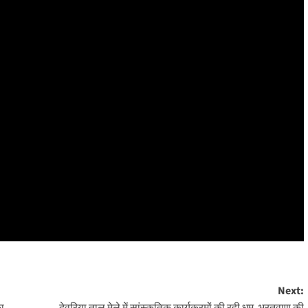
Next: