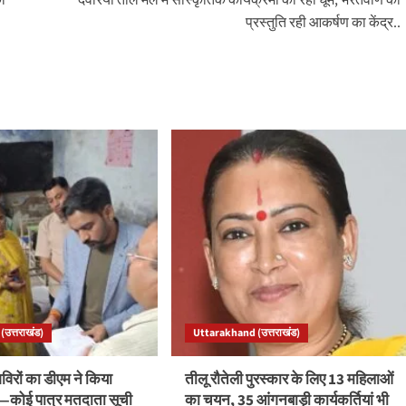
का
देवरिया ताल मेले में सांस्कृतिक कार्यक्रमों की रही धूम, भरतवाण की
प्रस्तुति रही आकर्षण का केंद्र..
उत्तराखंड)
Uttarakhand (उत्तराखंड)
रों का डीएम ने किया
तीलू रौतेली पुरस्कार के लिए 13 महिलाओं
ले—कोई पात्र मतदाता सूची
का चयन, 35 आंगनबाड़ी कार्यकर्तियां भी