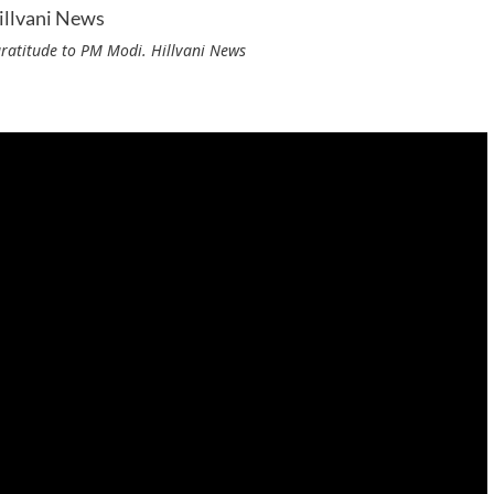
atitude to PM Modi. Hillvani News