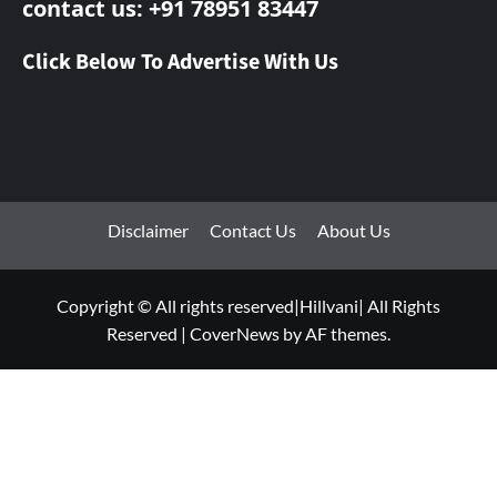
contact us: +91 78951 83447
Click Below To Advertise With Us
Disclaimer
Contact Us
About Us
Copyright © All rights reserved|Hillvani| All Rights
Reserved
|
CoverNews
by AF themes.