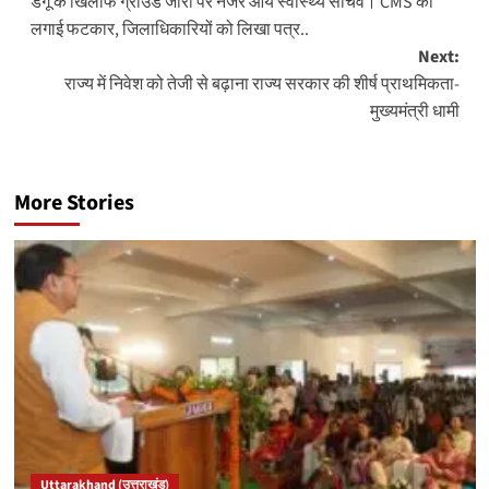
डेंगू के खिलाफ ग्रांउड जीरो पर नजर आये स्वास्थ्य सचिव। CMS को
navigation
लगाई फटकार, जिलाधिकारियों को लिखा पत्र..
Next:
राज्य में निवेश को तेजी से बढ़ाना राज्य सरकार की शीर्ष प्राथमिकता-
मुख्यमंत्री धामी
More Stories
Uttarakhand (उत्तराखंड)