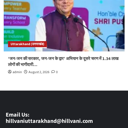
Uttarakhand (उत्तराखंड)
‘जन-जन की सरकार, जन-जन के द्वार’ अभियान के दूसरे चरण में 1.34 लाख
लोगों की भागीदारी…
admin
August 2, 2026
0
Email Us:
hillvaniuttarakhand@hillvani.com