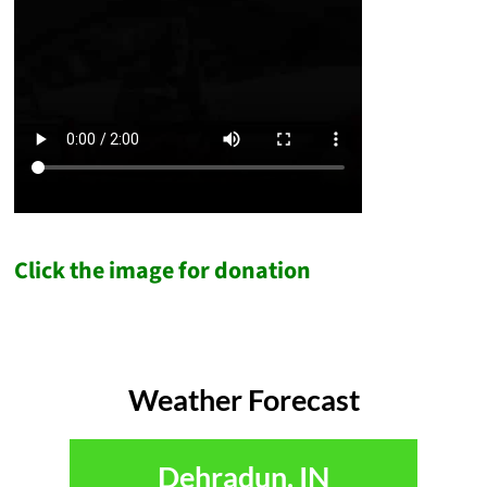
Click the image for donation
Weather Forecast
Dehradun, IN