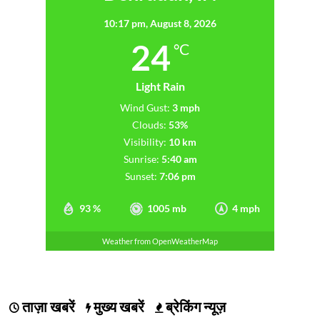
10:17 pm,
August 8, 2026
24
°C
Light Rain
Wind Gust:
3 mph
Clouds:
53%
Visibility:
10 km
Sunrise:
5:40 am
Sunset:
7:06 pm
93 %
1005 mb
4 mph
Weather from OpenWeatherMap
ताज़ा खबरें
मुख्य खबरें
ब्रेकिंग न्यूज़