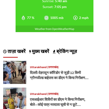
Sunrise:
5:40 am
Sunset:
7:05 pm
77 %
1005 mb
2 mph
Weather from OpenWeatherMap
ताज़ा खबरें
मुख्य खबरें
ब्रेकिंग न्यूज़
Uttarakhand (उत्तराखंड)
दिल्ली-देहरादून कॉरिडोर से जुड़ी 12 किमी
ग्रीनफील्ड बाईपास का डीएम ने किया निरीक्षण…
Uttarakhand (उत्तराखंड)
एसआईआर शिविरों का डीएम ने किया निरीक्षण,
बोले—कोई पात्र मतदाता सूची से न छूटे…