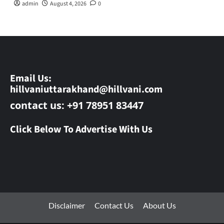
admin
August 4, 2026
0
Email Us:
hillvaniuttarakhand@hillvani.com
contact us: +91 78951 83447
Click Below To Advertise With Us
Disclaimer
Contact Us
About Us