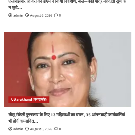
एसआईआर शिविरों का डीएम ने किया निरीक्षण, बोले—कोई पात्र मतदाता सूची से
न छूटे…
admin
August 6, 2026
0
Uttarakhand (उत्तराखंड)
तीलू रौतेली पुरस्कार के लिए 13 महिलाओं का चयन, 35 आंगनबाड़ी कार्यकर्तियां
भी होंगी सम्मानित…
admin
August 6, 2026
0