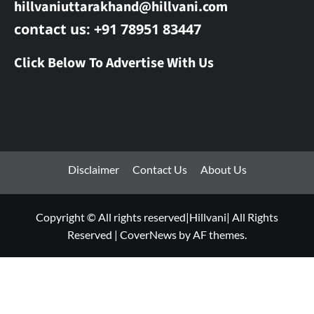
hillvaniuttarakhand@hillvani.com
contact us: +91 78951 83447
Click Below To Advertise With Us
Disclaimer
Contact Us
About Us
Copyright © All rights reserved|Hillvani| All Rights
Reserved
|
CoverNews
by AF themes.