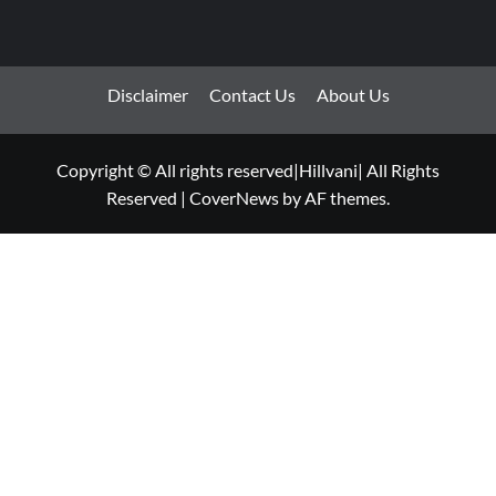
Disclaimer
Contact Us
About Us
Copyright © All rights reserved|Hillvani| All Rights
Reserved
|
CoverNews
by AF themes.