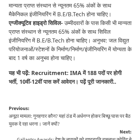
मान्यता प्राप्त संस्थान से न्यूनतम 65% अंकों के साथ
मैकेनिकल इंजीनियरिंग में B.E/B.Tech होना चाहिए।
एग्जीक्यूटिव हाइड्रो सिविल-
उम्मीदवारों के पास किसी भी मान्यता
प्राप्त संस्थान से न्यूनतम 65% अंकों के साथ सिविल
इंजीनियरिंग में B.E/B.Tech होना चाहिए। अनुभव: जल विद्युत
परियोजनाओं/स्टेशनों के निर्माण/निर्माण/इंजीनियरिंग में योग्यता के
बाद 1 वर्ष का अनुभव होना चाहिए।
यह भी पढ़ें:
Recruitment: IMA में 188 पदों पर होगी
भर्ती, 10वीं-12वीं पास करें आवेदन। पढ़ें पूरी जानकारी..
Post
Previous:
अनूठा मामला: गुनहगार कौन? यहां ठंड में अर्धनग्न होकर बिच्छू घास पर बैठ
navigation
युवक दे रहा धरना। जानें क्यों?
Next:
Gallantry Awards: देश के नायकों को राष्ट्रपति रामनाथ कोविंद ने