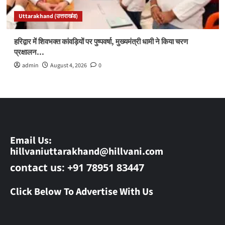
Uttarakhand (उत्तराखंड)
हरिद्वार में शिवभक्त कांवड़ियों पर पुष्पवर्षा, मुख्यमंत्री धामी ने किया चरण
प्रक्षालन…
admin
August 4, 2026
0
Email Us:
hillvaniuttarakhand@hillvani.com
contact us: +91 78951 83447
Click Below To Advertise With Us