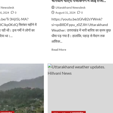
चारधाम यात्रा पंजीकरण में आई तेजी..
d Newsdesk
Uttarakhand Newsdesk
6, 2024
0
August 31, 2024
0
tu.be/Tr3HjI5L-MA?
https://youtu.be/zGfvB2sYWmk?
lkp0KdQ सितंबर महीने में
si=qxB8DFppu_z0ZJIH Uttarakhand
ड़ रही थी। इस गर्मी ने लोगों का
Weather: उत्तराखंड में भारी बारिश का क्रम कुछ
िया था।...
धीमा पड़ गया है। हालांकि, पहाड़ से मैदान तक
आंशिक...
d
e
Read
Read More
ut
more
राखंड
about
उत्तराखंडः
पहाड़ी
्बर
क्षेत्रों
में
ा
तेज
बारिश
म
के
आसार,
ज,
फिर
एक्टिव
होगा