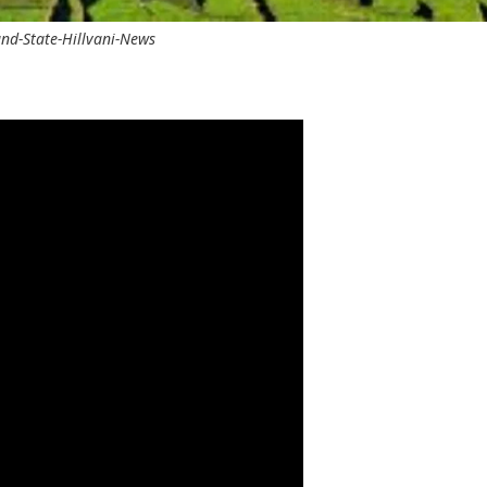
nd-State-Hillvani-News