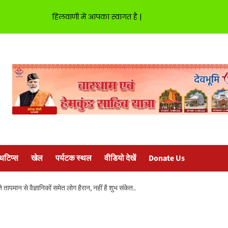
हिलवाणी में आपका स्वागत है |
्थटिप्स
खेल
पर्यटक स्थल
वीडियो देखें
Donate Us
मान से वैज्ञानिकों समेत लोग हैरान, नहीं है शुभ संकेत..