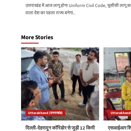
उत्तराखंड में आज लागू होगा Uniform Civil Code, यूसीसी लागू क
navigation
वाला देश का पहला राज्‍य बनेगा..
More Stories
Uttarakhand (उत्तराखंड)
Uttarakhand (
दिल्ली-देहरादून कॉरिडोर से जुड़ी 12 किमी
एसआईआर शिवि