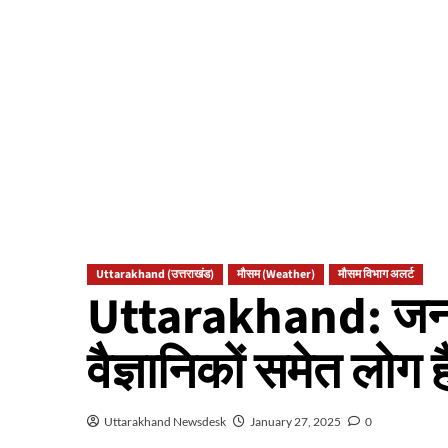
Uttarakhand (उत्तराखंड)
मौसम (Weather)
मौसम विभाग अलर्ट
Uttarakhand: जनवरी
वैज्ञानिकों समेत लोग ह
Uttarakhand Newsdesk
January 27, 2025
0