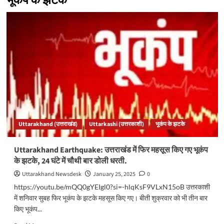
भूकंप के झटके
Uttarakhand (उत्तराखंड)
Uttarkashi (उत्तरकाशी)
भूकंप के झटके
Uttarakhand Earthquake: उत्तराखंड में फिर महसूस किए गए भूकंप
के झटके, 24 घंटे में चौथी बार डोली धरती.
Uttarakhand Newsdesk
January 25, 2025
0
https://youtu.be/mQQ0gYEIgl0?si=-hlqKsF9VLxN15oB उत्तरकाशी
में शनिवार सुबह फिर भूकंप के झटके महसूस किए गए। बीती शुक्रवार को भी तीन बार
किए भूकंप...
Read