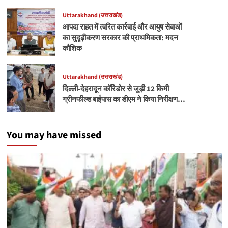
Uttarakhand (उत्तराखंड)
आपदा राहत में त्वरित कार्रवाई और आयुष सेवाओं
का सुदृढ़ीकरण सरकार की प्राथमिकता: मदन
कौशिक
Uttarakhand (उत्तराखंड)
दिल्ली-देहरादून कॉरिडोर से जुड़ी 12 किमी
ग्रीनफील्ड बाईपास का डीएम ने किया निरीक्षण…
You may have missed