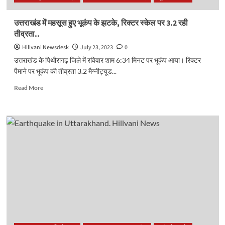
गई
तीव्रता..
उत्तराखंड में महसूस हुए भूकंप के झटके, रिक्टर स्केल पर 3.2 रही
तीव्रता..
Hillvani Newsdesk
July 23, 2023
0
उत्तराखंड के पिथौरागढ़ जिले में रविवार शाम 6:34 मिनट पर भूकंप आया। रिक्टर
पैमाने पर भूकंप की तीव्रता 3.2 मैग्नीट्यूड...
Read
Read More
more
about
उत्तराखंड
में
महसूस
हुए
भूकंप
के
झटके,
रिक्टर
स्केल
पर
3.2
रही