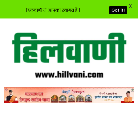
X
हिलवाणी में आपका स्वागत है |
Got it!
Skip
to
content