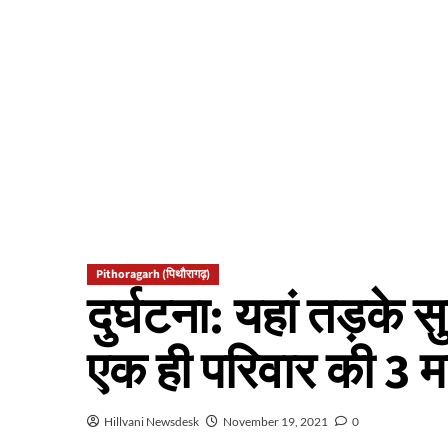
Pithoragarh (पिथौरागढ़)
दुर्घटना: यहां तड़के 
एक ही परिवार की 3 म
Hillvani Newsdesk
November 19, 2021
0