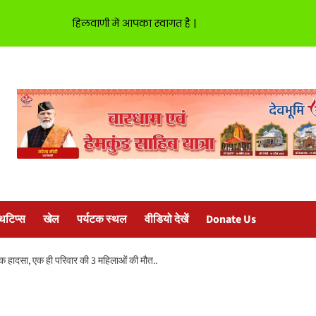
हिलवाणी में आपका स्वागत है |
्थटिप्स
खेल
पर्यटक स्थल
वीडियो देखें
Donate Us
नाक हादसा, एक ही परिवार की 3 महिलाओं की मौत..