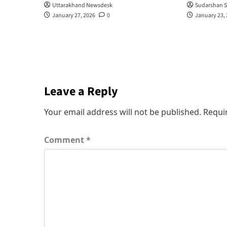
Uttarakhand Newsdesk
Sudarshan S
January 27, 2026
0
January 23,
Leave a Reply
Your email address will not be published.
Requi
Comment
*