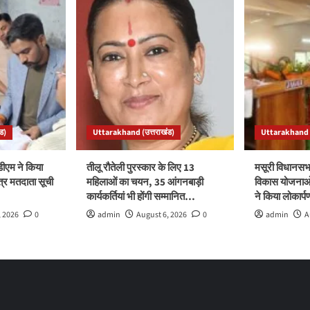
ड)
Uttarakhand (उत्तराखंड)
Uttarakhand (
ीएम ने किया
तीलू रौतेली पुरस्कार के लिए 13
मसूरी विधानसभ
त्र मतदाता सूची
महिलाओं का चयन, 35 आंगनबाड़ी
विकास योजनाओं
कार्यकर्तियां भी होंगी सम्मानित…
ने किया लोकार्
, 2026
0
admin
August 6, 2026
0
admin
A