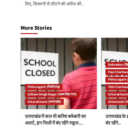
navigation
लिए, किसानों से लौटने की अपील की..
More Stories
Dehradun (देह
Pauri Garhwal
Pithoragarh (
Pithoragarh (पिथौरागढ़)
Tehri Garhwal
Udham Singh Nagar (उधम सिंह नगर)
Uttarakhand (
Uttarakhand (उत्तराखंड)
Uttarkashi (उ
उत्तराखंड में कल भी बारिश बर्फबारी का
उत्तराखंड के 
अलर्ट, इन जिलों में बंद रहेंगे स्कूल…
बंद रहेंगे..