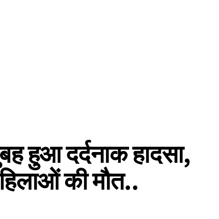
सुबह हुआ दर्दनाक हादसा,
हिलाओं की मौत..