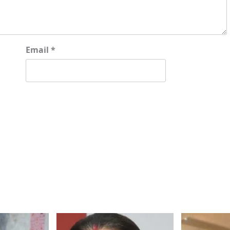
Email
*