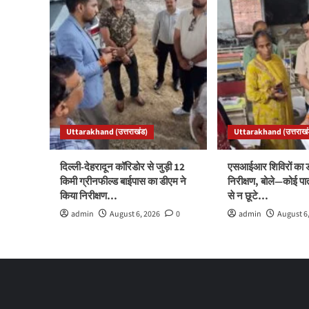
Uttarakhand (उत्तराखंड)
Uttarakhand (उत्तराखं
दिल्ली-देहरादून कॉरिडोर से जुड़ी 12
एसआईआर शिविरों का ड
किमी ग्रीनफील्ड बाईपास का डीएम ने
निरीक्षण, बोले—कोई पा
किया निरीक्षण…
से न छूटे…
admin
August 6, 2026
0
admin
August 6