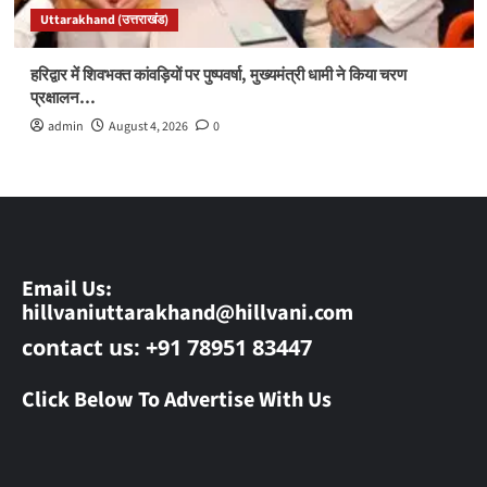
Uttarakhand (उत्तराखंड)
हरिद्वार में शिवभक्त कांवड़ियों पर पुष्पवर्षा, मुख्यमंत्री धामी ने किया चरण
प्रक्षालन…
admin
August 4, 2026
0
Email Us:
hillvaniuttarakhand@hillvani.com
contact us: +91 78951 83447
Click Below To Advertise With Us