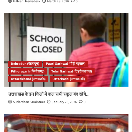
Hillvani Newsdesk
March 28, 2026
0
Dehradun (देहरादून)
Pauri Garhwal (पौड़ी गढ़वाल)
Pithoragarh (पिथौरागढ़)
Tehri Garhwal (टिहरी गढ़वाल)
Uttarakhand (उत्तराखंड)
Uttarkashi (उत्तरकाशी)
उत्तराखंड के इन जिलों में कल सभी स्कूल बंद रहेंगे..
Sudarshan S Kaintura
January 23, 2026
0