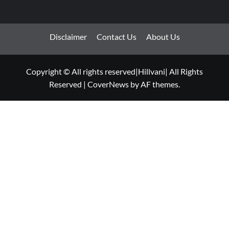
Disclaimer
Contact Us
About Us
Copyright © All rights reserved|Hillvani| All Rights
Reserved
|
CoverNews
by AF themes.