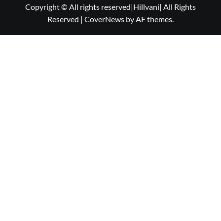
Copyright © All rights reserved|Hillvani| All Rights
Reserved
|
CoverNews
by AF themes.