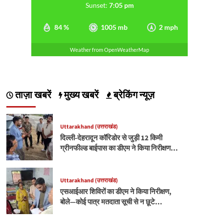
Sunset:
7:05 pm
84 %
1005 mb
2 mph
Weather from OpenWeatherMap
ताज़ा खबरें
मुख्य खबरें
ब्रेकिंग न्यूज़
Uttarakhand (उत्तराखंड)
दिल्ली-देहरादून कॉरिडोर से जुड़ी 12 किमी
ग्रीनफील्ड बाईपास का डीएम ने किया निरीक्षण…
Uttarakhand (उत्तराखंड)
एसआईआर शिविरों का डीएम ने किया निरीक्षण,
बोले—कोई पात्र मतदाता सूची से न छूटे…