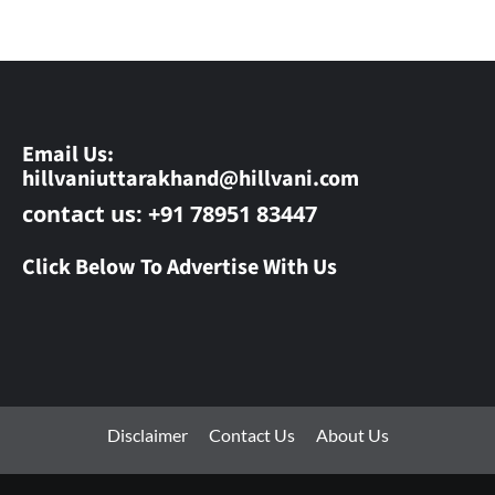
Email Us:
hillvaniuttarakhand@hillvani.com
contact us: +91 78951 83447
Click Below To Advertise With Us
Disclaimer
Contact Us
About Us