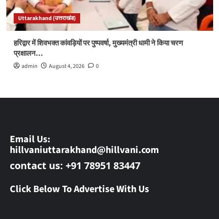
Uttarakhand (उत्तराखंड)
हरिद्वार में शिवभक्त कांवड़ियों पर पुष्पवर्षा, मुख्यमंत्री धामी ने किया चरण
प्रक्षालन…
admin
August 4, 2026
0
Email Us:
hillvaniuttarakhand@hillvani.com
contact us: +91 78951 83447
Click Below To Advertise With Us