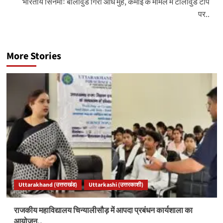
भारतीय सिनेमाः बॉलीवुड गिरा औंधे मुंह, कमाई के मामले में टॉलीवुड टॉप
पर..
More Stories
Uttarakhand (उत्तराखंड)
Uttarkashi (उत्तरकाशी)
राजकीय महाविद्यालय चिन्यालीसौड़ में आपदा प्रबंधन कार्यशाला का
आयोजन..