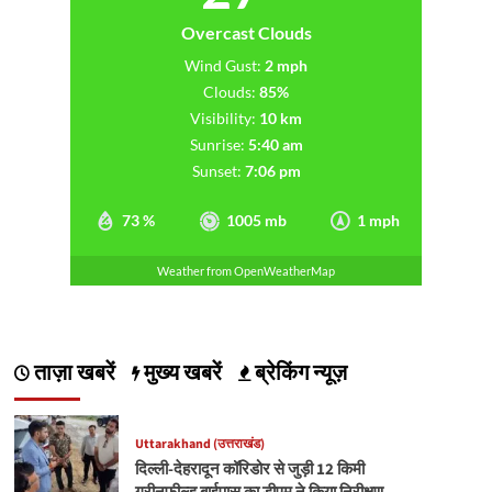
Overcast Clouds
Wind Gust:
2 mph
Clouds:
85%
Visibility:
10 km
Sunrise:
5:40 am
Sunset:
7:06 pm
73 %
1005 mb
1 mph
Weather from OpenWeatherMap
ताज़ा खबरें
मुख्य खबरें
ब्रेकिंग न्यूज़
Uttarakhand (उत्तराखंड)
दिल्ली-देहरादून कॉरिडोर से जुड़ी 12 किमी