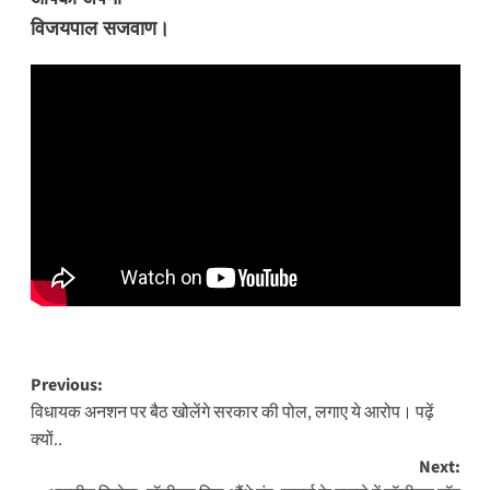
विजयपाल सजवाण।
Post
Previous:
विधायक अनशन पर बैठ खोलेंगे सरकार की पोल, लगाए ये आरोप। पढ़ें
navigation
क्यों..
Next: