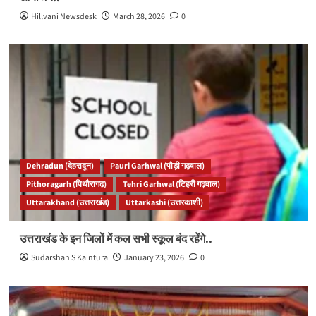
Hillvani Newsdesk
March 28, 2026
0
Dehradun (देहरादून)
Pauri Garhwal (पौड़ी गढ़वाल)
Pithoragarh (पिथौरागढ़)
Tehri Garhwal (टिहरी गढ़वाल)
Uttarakhand (उत्तराखंड)
Uttarkashi (उत्तरकाशी)
उत्तराखंड के इन जिलों में कल सभी स्कूल बंद रहेंगे..
Sudarshan S Kaintura
January 23, 2026
0