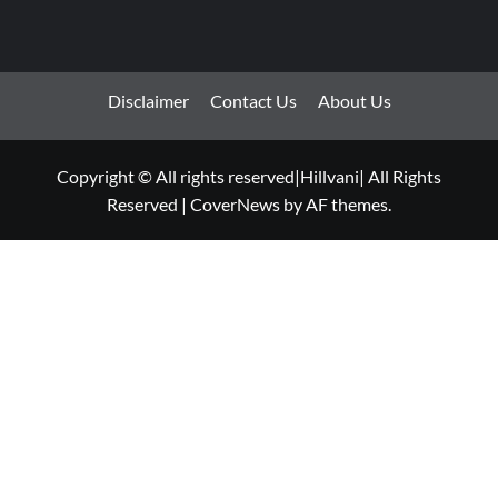
Disclaimer
Contact Us
About Us
Copyright © All rights reserved|Hillvani| All Rights
Reserved
|
CoverNews
by AF themes.