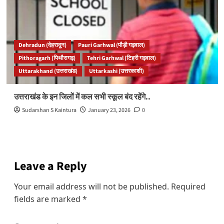
Dehradun (देहरादून)
Pauri Garhwal (पौड़ी गढ़वाल)
Pithoragarh (पिथौरागढ़)
Tehri Garhwal (टिहरी गढ़वाल)
Uttarakhand (उत्तराखंड)
Uttarkashi (उत्तरकाशी)
उत्तराखंड के इन जिलों में कल सभी स्कूल बंद रहेंगे..
Sudarshan S Kaintura
January 23, 2026
0
Leave a Reply
Your email address will not be published.
Required
fields are marked
*