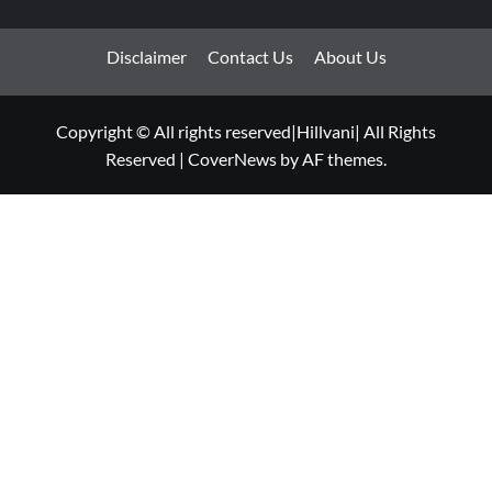
Disclaimer
Contact Us
About Us
Copyright © All rights reserved|Hillvani| All Rights
Reserved
|
CoverNews
by AF themes.