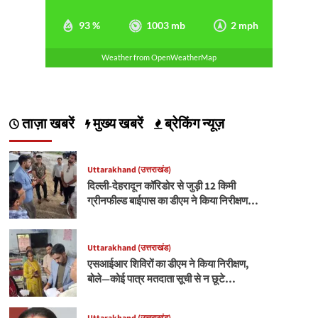
93 %
1003 mb
2 mph
Weather from OpenWeatherMap
ताज़ा खबरें
मुख्य खबरें
ब्रेकिंग न्यूज़
Uttarakhand (उत्तराखंड)
दिल्ली-देहरादून कॉरिडोर से जुड़ी 12 किमी
ग्रीनफील्ड बाईपास का डीएम ने किया निरीक्षण…
Uttarakhand (उत्तराखंड)
एसआईआर शिविरों का डीएम ने किया निरीक्षण,
बोले—कोई पात्र मतदाता सूची से न छूटे…