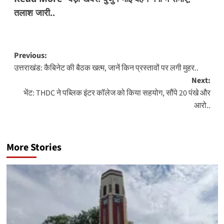
तलाश जारी..
Post
Previous:
उत्तराखंड: कैबिनेट की बैठक खत्म, जानें किन प्रस्तावों पर लगी मुहर..
navigation
Next:
भेंट: THDC ने पब्लिक इंटर कॉलेज को किया सहयोग, सौंपे 20 पंखे और
आरो..
More Stories