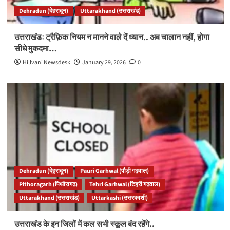
Dehradun (देहरादून)
Uttarakhand (उत्तराखंड)
उत्तराखंडः ट्रैफ़िक नियम न मानने वाले दें ध्यान.. अब चालान नहीं, होगा
सीधे मुकदमा…
Hillvani Newsdesk
January 29, 2026
0
Dehradun (देहरादून)
Pauri Garhwal (पौड़ी गढ़वाल)
Pithoragarh (पिथौरागढ़)
Tehri Garhwal (टिहरी गढ़वाल)
Uttarakhand (उत्तराखंड)
Uttarkashi (उत्तरकाशी)
उत्तराखंड के इन जिलों में कल सभी स्कूल बंद रहेंगे..