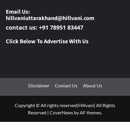
Email Us:
hillvaniuttarakhand@hillvani.com
contact us: +91 78951 83447
Click Below To Advertise With Us
Disclaimer
Contact Us
About Us
Copyright © All rights reserved|Hillvani| All Rights
Reserved
|
CoverNews
by AF themes.