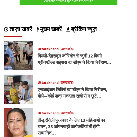
Weather from OpenWeatherMap
ताज़ा खबरें
मुख्य खबरें
ब्रेकिंग न्यूज़
Uttarakhand (उत्तराखंड)
दिल्ली-देहरादून कॉरिडोर से जुड़ी 12 किमी
ग्रीनफील्ड बाईपास का डीएम ने किया निरीक्षण…
Uttarakhand (उत्तराखंड)
एसआईआर शिविरों का डीएम ने किया निरीक्षण,
बोले—कोई पात्र मतदाता सूची से न छूटे…
Uttarakhand (उत्तराखंड)
तीलू रौतेली पुरस्कार के लिए 13 महिलाओं का
चयन, 35 आंगनबाड़ी कार्यकर्तियां भी होंगी
सम्मानित…