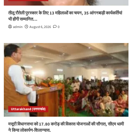
तीलू रौतेली पुरस्कार के लिए 13 महिलाओं का चयन, 35 आंगनबाड़ी कार्यकर्तियां
भी होंगी सम्मानित…
admin
August 6, 2026
0
Uttarakhand (उत्तराखंड)
मसूरी विधानसभा को 17.80 करोड़ की विकास योजनाओं की सौगात, सीएम धामी
ने किया लोकार्पण-शिलान्यास.