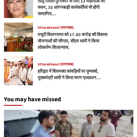
तीलू रौतेली पुरस्कार के लिए 13 महिलाओं का
चयन, 35 आंगनबाड़ी कार्यकर्तियां भी होंगी
सम्मानित…
Uttarakhand (उत्तराखंड)
मसूरी विधानसभा को 17.80 करोड़ की विकास
योजनाओं की सौगात, सीएम धामी ने किया
लोकार्पण-शिलान्यास.
Uttarakhand (उत्तराखंड)
हरिद्वार में शिवभक्त कांवड़ियों पर पुष्पवर्षा,
मुख्यमंत्री धामी ने किया चरण प्रक्षालन…
You may have missed