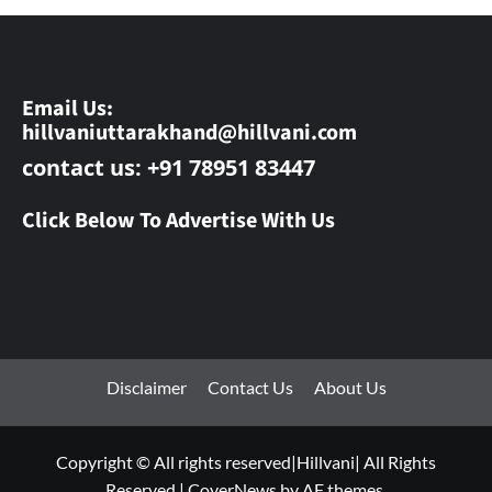
Email Us:
hillvaniuttarakhand@hillvani.com
contact us: +91 78951 83447
Click Below To Advertise With Us
Disclaimer
Contact Us
About Us
Copyright © All rights reserved|Hillvani| All Rights
Reserved
|
CoverNews
by AF themes.