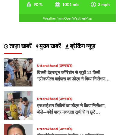
90 %
1001 mb
3 mph
Weather from OpenWeatherMap
ताज़ा खबरें
मुख्य खबरें
ब्रेकिंग न्यूज़
Uttarakhand (उत्तराखंड)
दिल्ली-देहरादून कॉरिडोर से जुड़ी 12 किमी
ग्रीनफील्ड बाईपास का डीएम ने किया निरीक्षण…
Uttarakhand (उत्तराखंड)
एसआईआर शिविरों का डीएम ने किया निरीक्षण,
बोले—कोई पात्र मतदाता सूची से न छूटे…
Uttarakhand (उत्तराखंड)