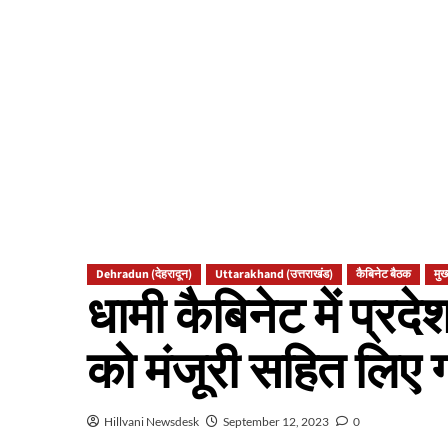
Dehradun (देहरादून)
Uttarakhand (उत्तराखंड)
कैबिनेट बैठक
मुख
धामी कैबिनेट में प्रदे
को मंजूरी सहित लिए ग
Hillvani Newsdesk
September 12, 2023
0