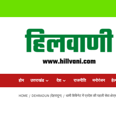
Skip
to
content
होम
उत्तराखंड
देश
राजनीति
मनोरंजन
हेल
HOME
DEHRADUN (देहरादून)
धामी कैबिनेट में प्रदेश की पहली सेवा क्षे