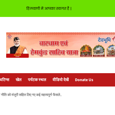
हिलवाणी में आपका स्वागत है |
्थटिप्स
खेल
पर्यटक स्थल
वीडियो देखें
Donate Us
त्र नीति को मंजूरी सहित लिए गए कई महत्वपूर्ण फैसले..