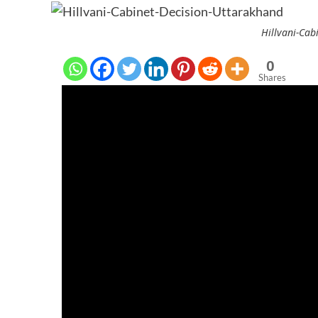
Hillvani-Cab
0
Shares