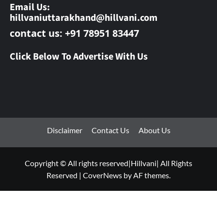
Email Us:
hillvaniuttarakhand@hillvani.com
contact us: +91 78951 83447
Click Below To Advertise With Us
Disclaimer
Contact Us
About Us
Copyright © All rights reserved|Hillvani| All Rights
Reserved
|
CoverNews
by AF themes.