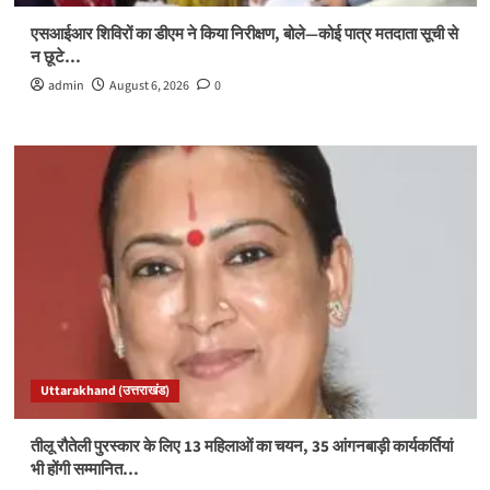
एसआईआर शिविरों का डीएम ने किया निरीक्षण, बोले—कोई पात्र मतदाता सूची से
न छूटे…
admin
August 6, 2026
0
Uttarakhand (उत्तराखंड)
तीलू रौतेली पुरस्कार के लिए 13 महिलाओं का चयन, 35 आंगनबाड़ी कार्यकर्तियां
भी होंगी सम्मानित…