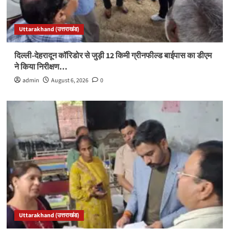
Uttarakhand (उत्तराखंड)
दिल्ली-देहरादून कॉरिडोर से जुड़ी 12 किमी ग्रीनफील्ड बाईपास का डीएम
ने किया निरीक्षण…
admin
August 6, 2026
0
Uttarakhand (उत्तराखंड)