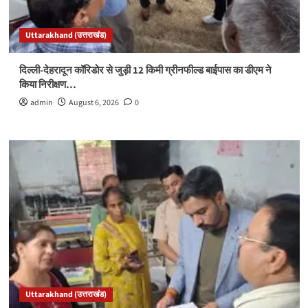
Uttarakhand (उत्तराखंड)
दिल्ली-देहरादून कॉरिडोर से जुड़ी 12 किमी ग्रीनफील्ड बाईपास का डीएम ने
किया निरीक्षण…
admin
August 6, 2026
0
Uttarakhand (उत्तराखंड)