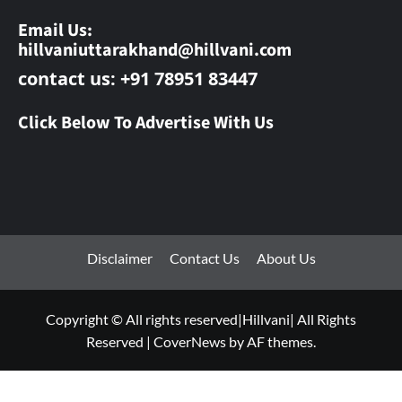
Email Us:
hillvaniuttarakhand@hillvani.com
contact us: +91 78951 83447
Click Below To Advertise With Us
Disclaimer
Contact Us
About Us
Copyright © All rights reserved|Hillvani| All Rights
Reserved
|
CoverNews
by AF themes.