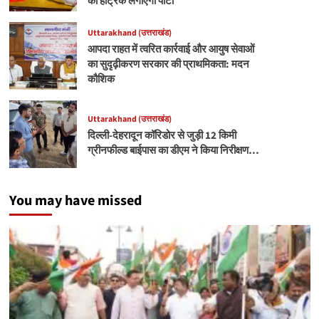
की हैट्रिक लगाएगी पार्टी
Uttarakhand (उत्तराखंड)
आपदा राहत में त्वरित कार्रवाई और आयुष सेवाओं
का सुदृढ़ीकरण सरकार की प्राथमिकता: मदन
कौशिक
Uttarakhand (उत्तराखंड)
दिल्ली-देहरादून कॉरिडोर से जुड़ी 12 किमी
ग्रीनफील्ड बाईपास का डीएम ने किया निरीक्षण…
You may have missed