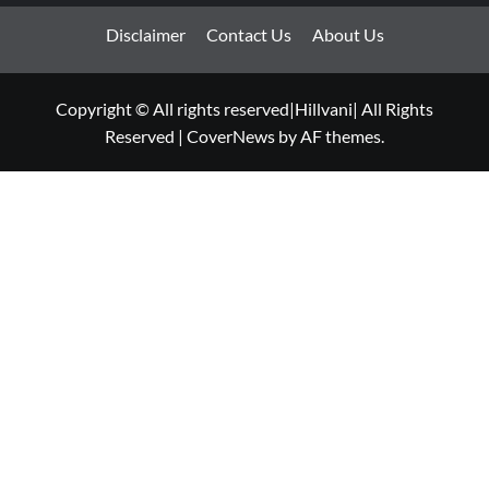
Disclaimer
Contact Us
About Us
Copyright © All rights reserved|Hillvani| All Rights
Reserved
|
CoverNews
by AF themes.