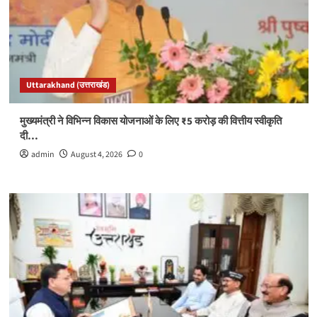
Uttarakhand (उत्तराखंड)
मुख्यमंत्री ने विभिन्न विकास योजनाओं के लिए ₹5 करोड़ की वित्तीय स्वीकृति
दी…
admin
August 4, 2026
0