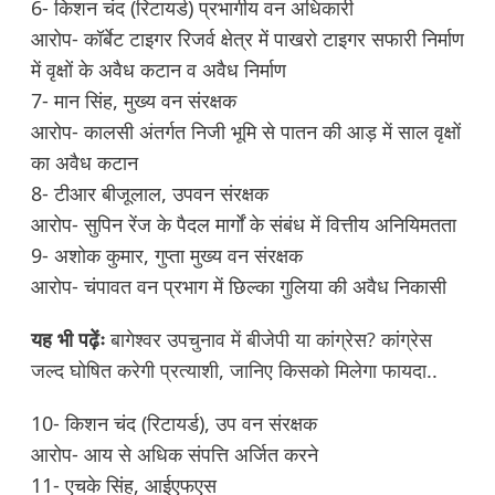
6- किशन चंद (रिटायर्ड) प्रभागीय वन अधिकारी
आरोप- कॉर्बेट टाइगर रिजर्व क्षेत्र में पाखरो टाइगर सफारी निर्माण
में वृक्षों के अवैध कटान व अवैध निर्माण
7- मान सिंह, मुख्य वन संरक्षक
आरोप- कालसी अंतर्गत निजी भूमि से पातन की आड़ में साल वृक्षों
का अवैध कटान
8- टीआर बीजूलाल, उपवन संरक्षक
आरोप- सुपिन रेंज के पैदल मार्गों के संबंध में वित्तीय अनियिमतता
9- अशोक कुमार, गुप्ता मुख्य वन संरक्षक
आरोप- चंपावत वन प्रभाग में छिल्का गुलिया की अवैध निकासी
यह भी पढ़ेंः
बागेश्वर उपचुनाव में बीजेपी या कांग्रेस? कांग्रेस
जल्द घोषित करेगी प्रत्याशी, जानिए किसको मिलेगा फायदा..
10- किशन चंद (रिटायर्ड), उप वन संरक्षक
आरोप- आय से अधिक संपत्ति अर्जित करने
11- एचके सिंह, आईएफएस