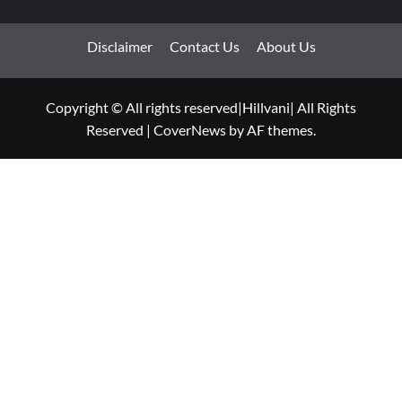
Disclaimer
Contact Us
About Us
Copyright © All rights reserved|Hillvani| All Rights
Reserved
|
CoverNews
by AF themes.