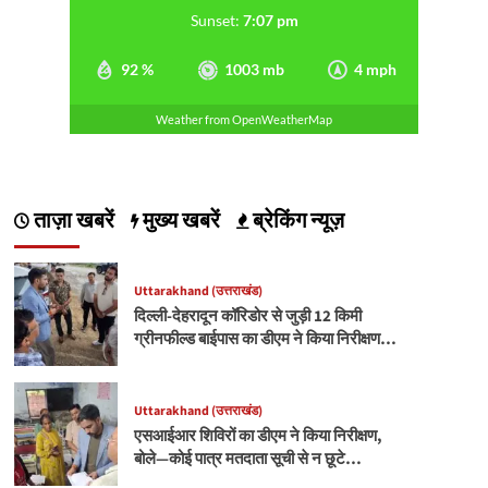
Sunset:
7:07 pm
92 %
1003 mb
4 mph
Weather from OpenWeatherMap
ताज़ा खबरें
मुख्य खबरें
ब्रेकिंग न्यूज़
Uttarakhand (उत्तराखंड)
दिल्ली-देहरादून कॉरिडोर से जुड़ी 12 किमी
ग्रीनफील्ड बाईपास का डीएम ने किया निरीक्षण…
Uttarakhand (उत्तराखंड)
एसआईआर शिविरों का डीएम ने किया निरीक्षण,
बोले—कोई पात्र मतदाता सूची से न छूटे…