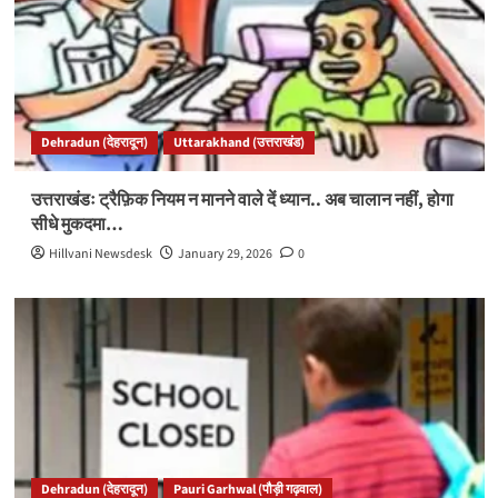
Dehradun (देहरादून)
Uttarakhand (उत्तराखंड)
उत्तराखंडः ट्रैफ़िक नियम न मानने वाले दें ध्यान.. अब चालान नहीं, होगा
सीधे मुकदमा…
Hillvani Newsdesk
January 29, 2026
0
Dehradun (देहरादून)
Pauri Garhwal (पौड़ी गढ़वाल)