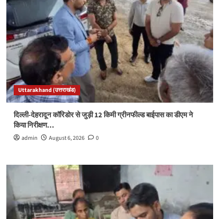
Uttarakhand (उत्तराखंड)
दिल्ली-देहरादून कॉरिडोर से जुड़ी 12 किमी ग्रीनफील्ड बाईपास का डीएम ने
किया निरीक्षण…
admin
August 6, 2026
0