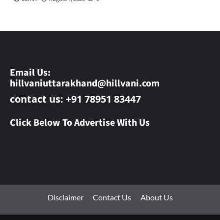
Email Us:
hillvaniuttarakhand@hillvani.com
contact us: +91 78951 83447
Click Below To Advertise With Us
Disclaimer
Contact Us
About Us