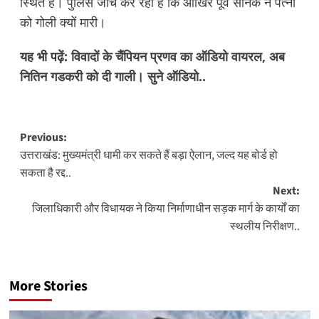
स्थित है। पुलिस जांच कर रही है कि आखिर पूर्व सैनिक ने पत्नी
को गोली क्यों मारी।
यह भी पढ़ें:
विवादों के चैंपियन प्रणव का ऑडियो वायरल, अब
नितिन गडकरी को दी गाली। सुने ऑडियो..
Post
Previous:
उत्तराखंड: मुख्यमंत्री धामी कर सकते हैं बड़ा ऐलान, जल्द यह बोर्ड हो
navigation
सकता है रद्द..
Next:
जिलाधिकारी और विधायक ने किया निर्माणाधीन सड़क मार्ग के कार्यों का
स्थलीय निरीक्षण..
More Stories