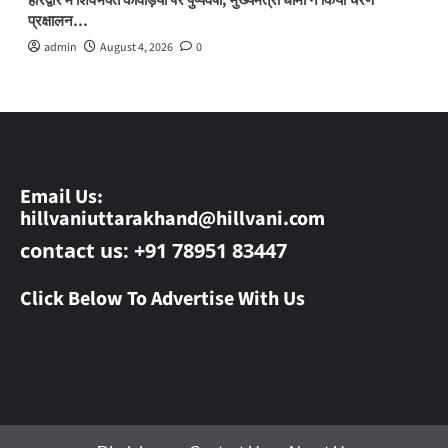
हरिद्वार में शिवभक्त कांवड़ियों पर पुष्पवर्षा, मुख्यमंत्री धामी ने किया चरण
प्रक्षालन…
admin
August 4, 2026
0
Email Us:
hillvaniuttarakhand@hillvani.com
contact us: +91 78951 83447
Click Below To Advertise With Us