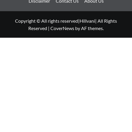
Disclaimer
Contact Us
About Us
Copyright © All rights reserved|Hillvani| All Rights
Reserved
|
CoverNews
by AF themes.