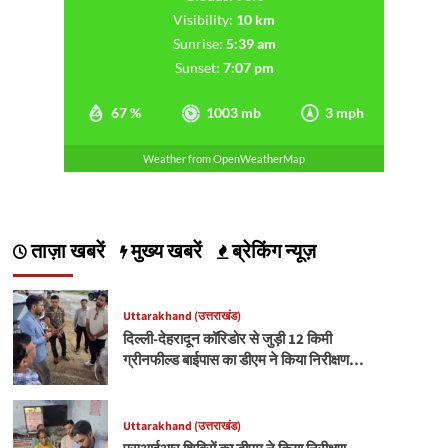
Visibility:
10 km
Sunrise:
5:39 am
Sunset:
7:07 pm
67 %
1003 mb
3 mph
Weather from OpenWeatherMap
ताज़ा खबरें
मुख्य खबरें
ब्रेकिंग न्यूज़
Uttarakhand (उत्तराखंड)
दिल्ली-देहरादून कॉरिडोर से जुड़ी 12 किमी
ग्रीनफील्ड बाईपास का डीएम ने किया निरीक्षण…
Uttarakhand (उत्तराखंड)