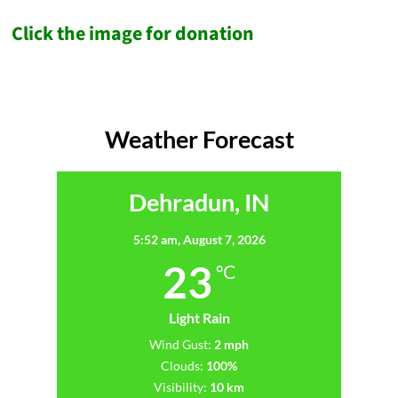
Click the image for donation
Weather Forecast
Dehradun, IN
5:52 am,
August 7, 2026
23
°C
Light Rain
Wind Gust:
2 mph
Clouds:
100%
Visibility:
10 km