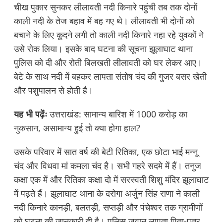
चीख पुकार सुनकर लीलावती नदी किनारे पहुंची तब तक दोनों
काली नदी के तेज बहाव में बह गए थे। लीलावती भी दोनों को
बचाने के लिए कूदने लगी तो काली नदी किनारे नहा रहे युवकों ने
उसे रोक लिया। इसके बाद घटना की सूचना झूलाघाट थाना
पुलिस को दी और रोती बिलखती लीलावती को घर लेकर आए।
बेटे के साथ नदी में बहकर लापता संतोष चंद की गुजर बसर खेती
और पशुपालन से होती है।
यह भी पढ़ेंः
उत्तराखंड: सामान्य बारिश में 1000 करोड़ का
नुकसान, असामान्य हुई तो क्या होगा हाल?
उसके परिवार में सात वर्ष की बेटी रितिका, एक छोटा भाई मन्नू
चंद और विधवा मां कमला चंद है। सभी गहरे सदमे में हैं। तनुज
कक्षा एक में और रितिका कक्षा दो में सरस्वती शिशु मंदिर झूलाघाट
में पढ़ते हैं। झूलाघाट थाना के दरोगा अर्जुन सिंह राणा ने काली
नदी किनारे कानड़ी, बलतड़ी, सप्तड़ी और पंचेश्वर तक ग्रामीणों
को घटना की जानकारी दी है। पुलिस जवान लापता पिता-पुत्र