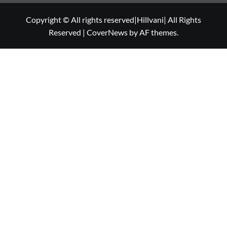
Copyright © All rights reserved|Hillvani| All Rights
Reserved
|
CoverNews
by AF themes.