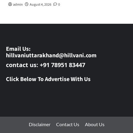
admin
August 4, 2026
0
Email Us:
hillvaniuttarakhand@hillvani.com
contact us: +91 78951 83447
Click Below To Advertise With Us
Disclaimer
Contact Us
About Us