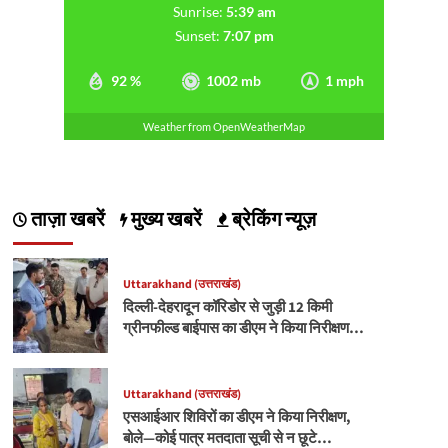
Sunrise:
5:39 am
Sunset:
7:07 pm
92 %
1002 mb
1 mph
Weather from OpenWeatherMap
ताज़ा खबरें
मुख्य खबरें
ब्रेकिंग न्यूज़
Uttarakhand (उत्तराखंड)
दिल्ली-देहरादून कॉरिडोर से जुड़ी 12 किमी
ग्रीनफील्ड बाईपास का डीएम ने किया निरीक्षण…
Uttarakhand (उत्तराखंड)
एसआईआर शिविरों का डीएम ने किया निरीक्षण,
बोले—कोई पात्र मतदाता सूची से न छूटे…