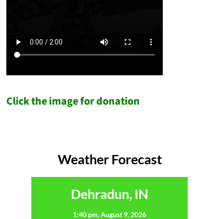
Click the image for donation
Weather Forecast
Dehradun, IN
1:40 pm,
August 9, 2026