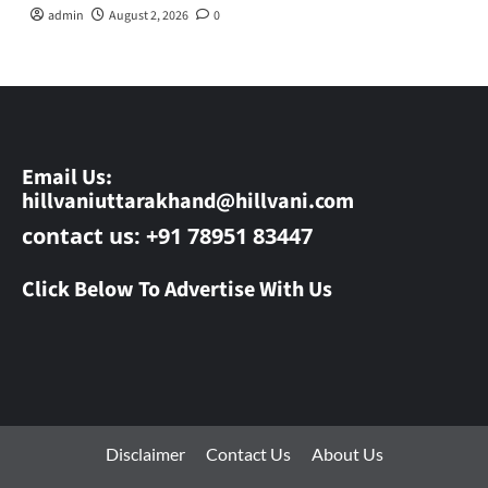
admin
August 2, 2026
0
Email Us:
hillvaniuttarakhand@hillvani.com
contact us: +91 78951 83447
Click Below To Advertise With Us
Disclaimer
Contact Us
About Us