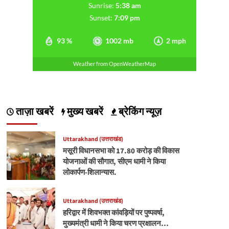
Sunrise:
5:38 am
Sunset:
7:09 pm
93 %
1002 mb
2 mph
Weather from OpenWeatherMap
ताज़ा खबरें
मुख्य खबरें
ब्रेकिंग न्यूज़
Uttarakhand (उत्तराखंड)
मसूरी विधानसभा को 17.80 करोड़ की विकास
योजनाओं की सौगात, सीएम धामी ने किया
लोकार्पण-शिलान्यास.
Uttarakhand (उत्तराखंड)
हरिद्वार में शिवभक्त कांवड़ियों पर पुष्पवर्षा,
मुख्यमंत्री धामी ने किया चरण प्रक्षालन…