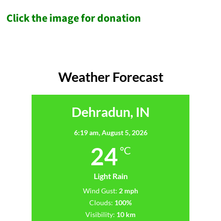
Click the image for donation
Weather Forecast
Dehradun, IN
6:19 am,
August 5, 2026
24
°C
Light Rain
Wind Gust:
2 mph
Clouds:
100%
Visibility:
10 km