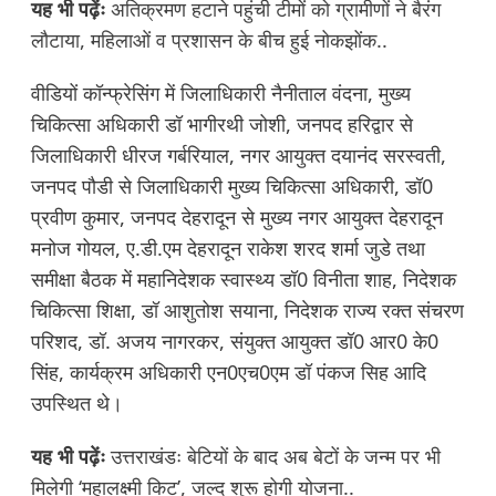
यह भी पढ़ेंः
अतिक्रमण हटाने पहुंची टीमों को ग्रामीणों ने बैरंग
लौटाया, महिलाओं व प्रशासन के बीच हुई नोकझोंक..
वीडियों कॉन्फ्रेसिंग में जिलाधिकारी नैनीताल वंदना, मुख्य
चिकित्सा अधिकारी डॉ भागीरथी जोशी, जनपद हरिद्वार से
जिलाधिकारी धीरज गर्बरियाल, नगर आयुक्त दयानंद सरस्वती,
जनपद पौडी से जिलाधिकारी मुख्य चिकित्सा अधिकारी, डॉ0
प्रवीण कुमार, जनपद देहरादून से मुख्य नगर आयुक्त देहरादून
मनोज गोयल, ए.डी.एम देहरादून राकेश शरद शर्मा जुडे तथा
समीक्षा बैठक में महानिदेशक स्वास्थ्य डॉ0 विनीता शाह, निदेशक
चिकित्सा शिक्षा, डॉ आशुतोश सयाना, निदेशक राज्य रक्त संचरण
परिशद, डॉ. अजय नागरकर, संयुक्त आयुक्त डॉ0 आर0 के0
सिंह, कार्यक्रम अधिकारी एन0एच0एम डॉ पंकज सिह आदि
उपस्थित थे।
यह भी पढ़ेंः
उत्तराखंडः बेटियों के बाद अब बेटों के जन्म पर भी
मिलेगी ‘महालक्ष्मी किट’, जल्द शुरू होगी योजना..