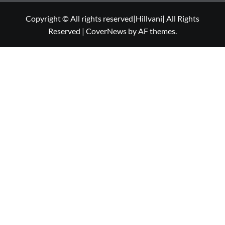
Copyright © All rights reserved|Hillvani| All Rights
Reserved
|
CoverNews
by AF themes.